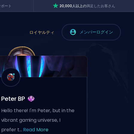
サポート
20,000人以上の
満足したお客さん
メンバーログイン
ロイヤルティ
Peter BP
Hello there! I'm Peter, but in the
vibrant gaming universe, I
prefer t...
Read More