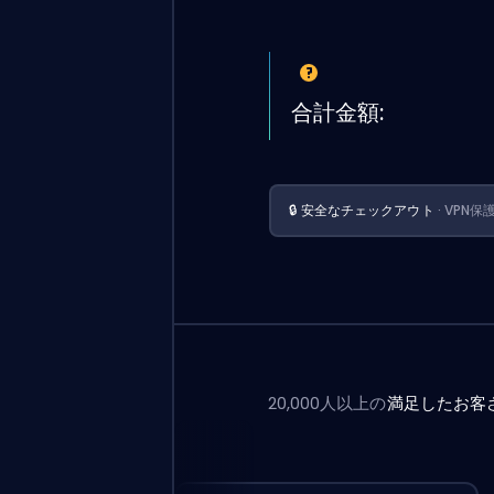
合計金額:
🔒 安全なチェックアウト
· VPN保
20,000人以上の
満足したお客