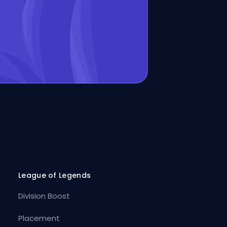
League of Legends
Division Boost
Placement