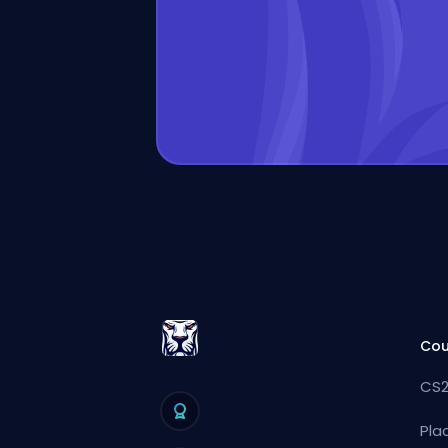
Cou
CS2
Pla