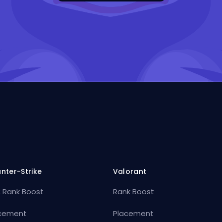
nter-Strike
Valorant
 Rank Boost
Rank Boost
cement
Placement