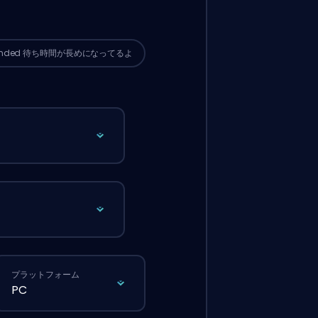
サイトから普通に注文するより待ち時間
なる可能性があるよ。
ended
待ち時間が長めになってるよ
プラットフォーム
PC