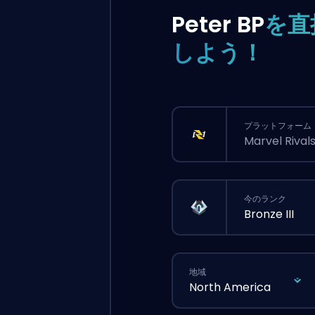
Peter BP
を直
しよう！
プラットフォーム
Marvel Rival
今のランク
Bronze III
地域
North America