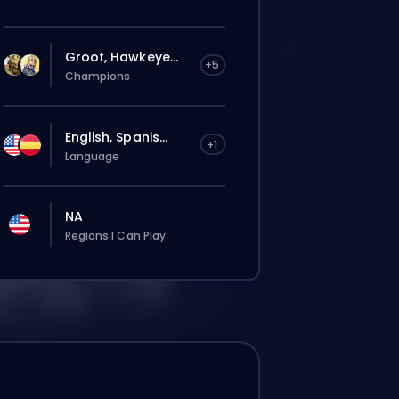
Groot, Hawkeye...
+5
Champions
English, Spanis...
+1
Language
NA
Regions I Can Play
は自動でこのboosterに割り当てられる