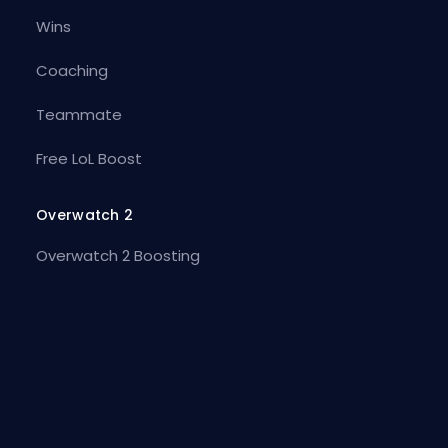
Wins
Coaching
Teammate
Free LoL Boost
Overwatch 2
Overwatch 2 Boosting