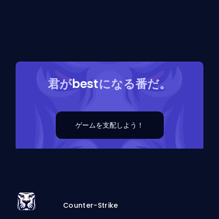
君が
best
になる番だ。
ゲームを支配しよう！
Counter-Strike