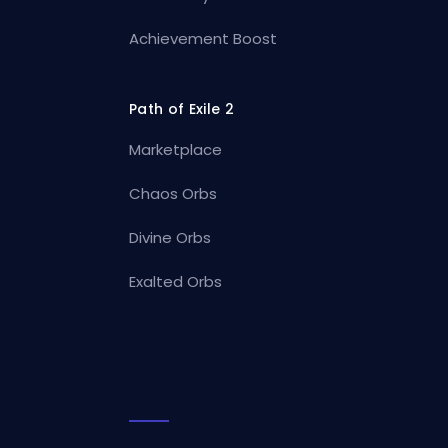
Achievement Boost
Path of Exile 2
Marketplace
Chaos Orbs
Divine Orbs
Exalted Orbs