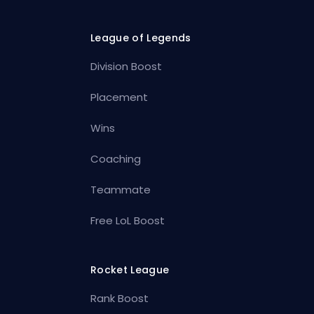
League of Legends
Division Boost
Placement
Wins
Coaching
Teammate
Free LoL Boost
Rocket League
Rank Boost