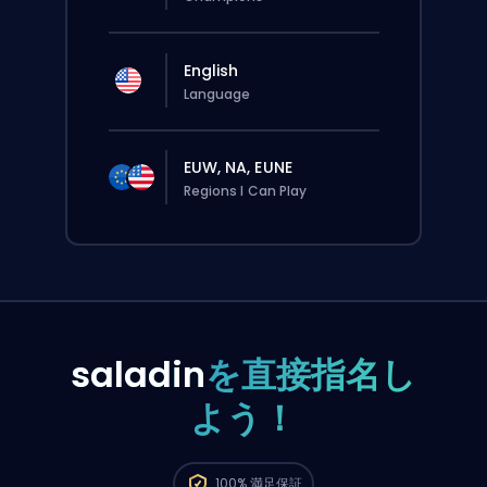
English
Language
EUW, NA, EUNE
Regions I Can Play
saladin
を直接指名し
よう！
この注文は自動でこのboosterに割り当てられる
から、サイトから普通に注文するより待ち時間
100%
満足保証