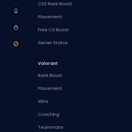
CS2 Rank Boost
Placement
Free CS Boost
Server Status
Valorant
Rank Boost
Placement
Wins
Coaching
Teammate