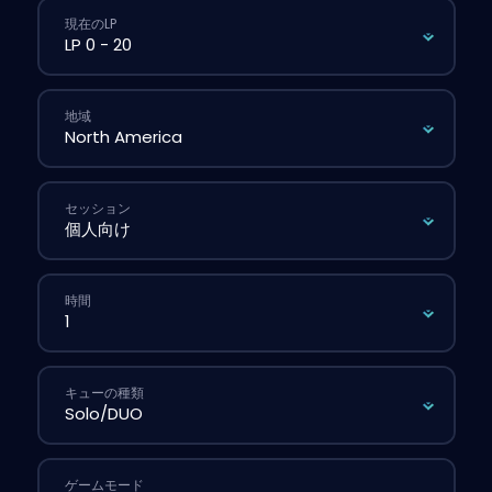
現在のLP
地域
セッション
時間
キューの種類
ゲームモード