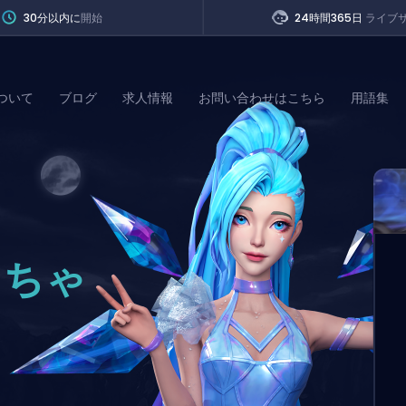
30分以内に
開始
24時間365日
ライブ
ついて
ブログ
求人情報
お問い合わせはこちら
用語集
of Legends
t
っちゃ