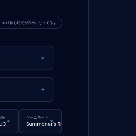
サイトから普通に注文するより待ち時間
なる可能性があるよ。
ended
待ち時間が長めになってるよ
種類
ゲームモード
DUO
Summoner's Rift