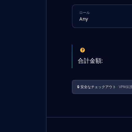
ロール
Any
合計金額:
🔒 安全なチェックアウト
· VPN保