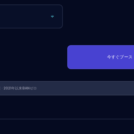
今すぐブース
護 · 2021年以来BANゼロ