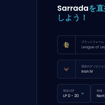
Sarrada
を直
しよう！
プラットフォーム
League of L
現在のディビジョ
Iron IV
現在のLP
地域
LP 0 - 20
Nort