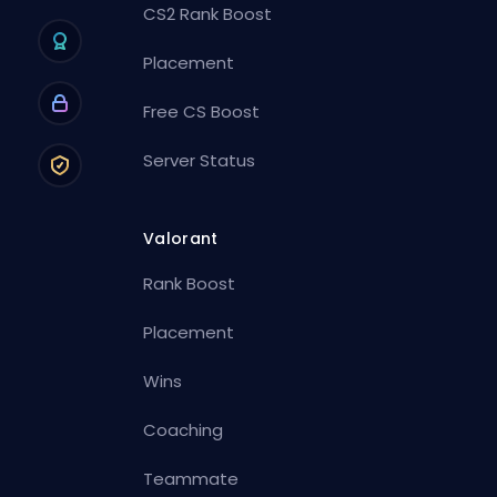
CS2 Rank Boost
Placement
Free CS Boost
Server Status
Valorant
Rank Boost
Placement
Wins
Coaching
Teammate