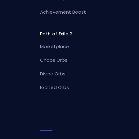
Achievement Boost
Path of Exile 2
Marketplace
Chaos Orbs
Divine Orbs
Exalted Orbs