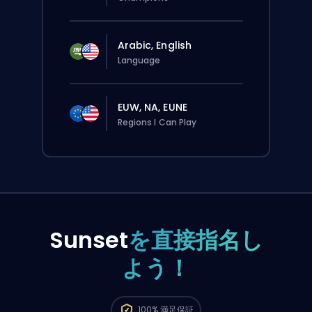
Arabic, English
Language
EUW, NA, EUNE
Regions I Can Play
Sunset
を直接指名し
よう！
この注文は自動でこのboosterに割り当てられる
から、サイトから普通に注文するより待ち時間
100%
満足保証