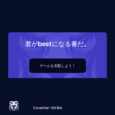
君が
best
になる番だ。
ゲームを支配しよう！
Counter-Strike