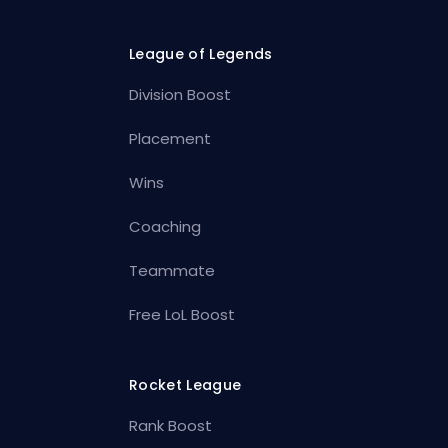
League of Legends
Division Boost
Placement
Wins
Coaching
Teammate
Free LoL Boost
Rocket League
Rank Boost