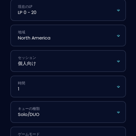
現在のLP
地域
セッション
時間
キューの種類
ゲームモード