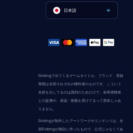
日本語
Elokingで出てくるゲームタイトル、ブランド、登録
商標は全部それぞれの権利者のものです。こういう
名前を出してるのは識別のためだけで、各商標権者
との提携や、承認・推薦を受けてるって意味じゃあ
りません。
Elokingが制作したアートワークやコンテンツは、全
部Elokingが独自に作ったもので、公式じゃなくてあ