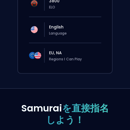
3800
ELO
English
Language
EU, NA
Regions I Can Play
Samurai
を直接指名
しよう！
この注文は自動でこのboosterに割り当てられる