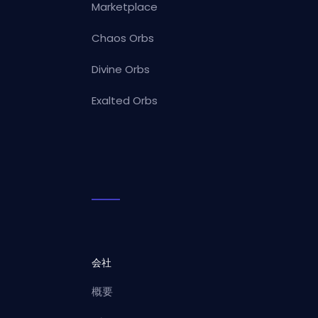
Marketplace
Chaos Orbs
Divine Orbs
Exalted Orbs
会社
概要