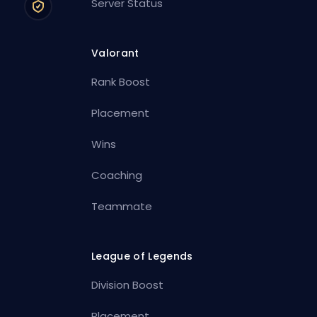
Server Status
Valorant
Rank Boost
Placement
Wins
Coaching
Teammate
League of Legends
Division Boost
Placement