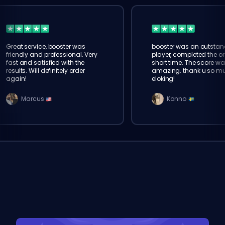
Great service, booster was
booster was an outstan
friendly and professional. Very
player, completed the or
fast and satisfied with the
short time. The score wa
results. Will definitely order
amazing. thank u so m
again!
eloking!
Marcus
Konno