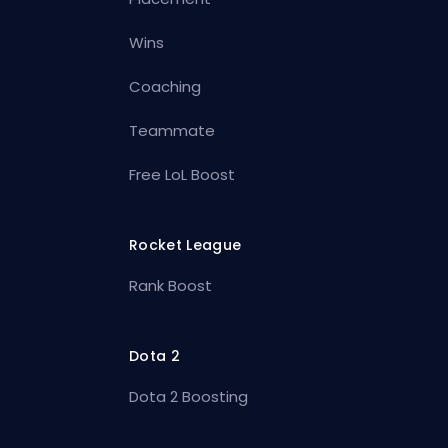
Wins
Coaching
Teammate
Free LoL Boost
Rocket League
Rank Boost
Dota 2
Dota 2 Boosting