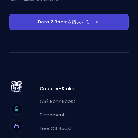
Dota 2 Boostを購入する
Counter-Strike
CS2 Rank Boost
Placement
Free CS Boost