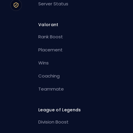
Server Status
Valorant
Rank Boost
Placement
Wins
Coaching
Teammate
League of Legends
Division Boost