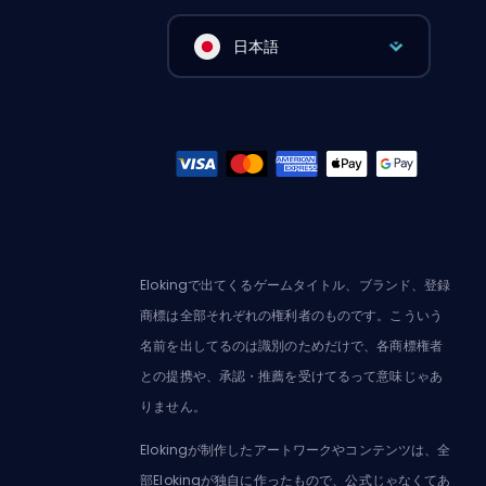
日本語
Elokingで出てくるゲームタイトル、ブランド、登録
商標は全部それぞれの権利者のものです。こういう
名前を出してるのは識別のためだけで、各商標権者
との提携や、承認・推薦を受けてるって意味じゃあ
りません。
Elokingが制作したアートワークやコンテンツは、全
部Elokingが独自に作ったもので、公式じゃなくてあ