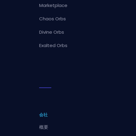
Marketplace
Chaos Orbs
Divine Orbs
Exalted Orbs
会社
概要