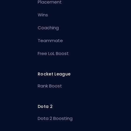
Placement
Wins
Coaching
Teammate
Free LoL Boost
Rocket League
Rank Boost
Dota 2
Dota 2 Boosting