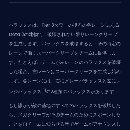
バラックスは、Tier 3タワーの後ろの各レーンにある
Dota 2
の建物で、破壊されない限りレーンクリープ
を生成します。バラックスを破壊すると、その特定の
レーンで働くスーパークリープをチームに提供しま
す。たとえば、チームが左レーンのバラックスを破壊
した場合、左レーンはスーパークリープを生成し始め
ます。各レーンには、右にメレーバラックスと左にレ
[1]
ンジバラックス
の2種類のバラックスがあります
もし誰かが敵の基地のすべてのバラックスを破壊した
ら、メガクリープがそのチームのためにスポーンした
ことを両チームに知らせる音でゲームがアナウンスし