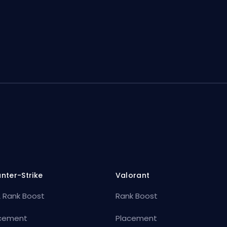
nter-Strike
Valorant
 Rank Boost
Rank Boost
cement
Placement