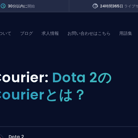
30分以内に
開始
24時間365日
ライブ
ついて
ブログ
求人情報
お問い合わせはこちら
用語集
of Legends
ourier:
Dota 2の
t
Courierとは？
Dota 2