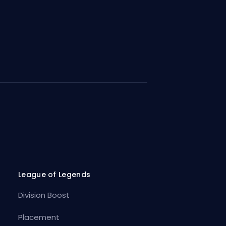
League of Legends
Division Boost
Placement