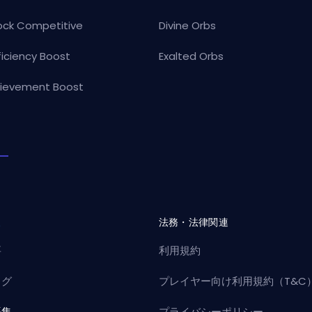
ock Competitive
Divine Orbs
ficiency Boost
Exalted Orbs
ievement Boost
社
法務・法律関連
要
利用規約
ログ
プレイヤー向け利用規約（T&C
語集
プライバシーポリシー