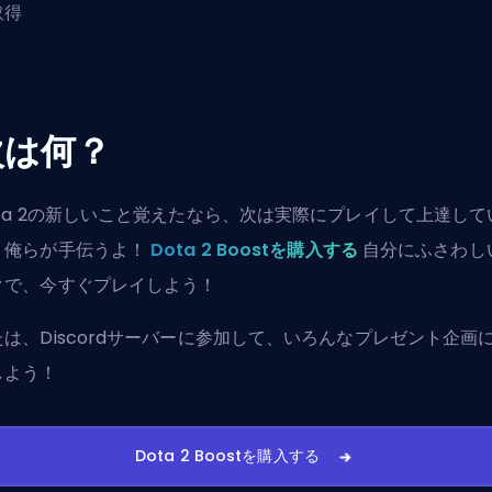
取得
次は何？
ota 2の新しいこと覚えたなら、次は実際にプレイして上達して
。俺らが手伝うよ！
Dota 2 Boostを購入する
自分にふさわし
クで、今すぐプレイしよう！
たは、
Discordサーバーに参加
して、いろんなプレゼント企画
しよう！
Dota 2 Boostを購入する