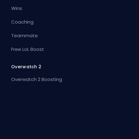
Wins
Coaching
Teammate
Free LoL Boost
Overwatch 2
Overwatch 2 Boosting