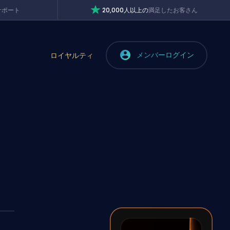
サポート
20,000人以上の
満足したお客さん
メンバーログイン
ロイヤルティ