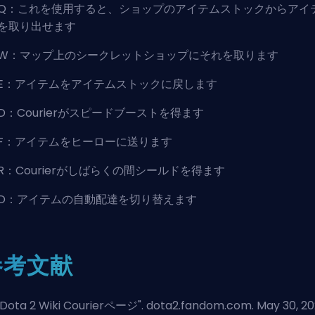
Q：これを使用すると、ショップのアイテムストックからアイ
を取り出せます
W：マップ上のシークレットショップにそれを取ります
E：アイテムをアイテムストックに戻します
D：Courierがスピードブーストを得ます
F：アイテムをヒーローに送ります
R：Courierがしばらくの間シールドを得ます
D：アイテムの自動配達を切り替えます
参考文献
Dota 2 Wiki Courierページ
". dota2.fandom.com. May 30, 2