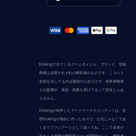
Elokingで出てくるゲームタイトル、ブランド、登録
商標は全部それぞれの権利者のものです。こういう
名前を出してるのは識別のためだけで、各商標権者
との提携や、承認・推薦を受けてるって意味じゃあ
りません。
Elokingが制作したアートワークやコンテンツは、全
部Elokingが独自に作ったもので、公式じゃなくてあ
くまでファンアートとして扱ってね。ここで名前が
出てくる商標の権利者とは一切関係ないし、権利者