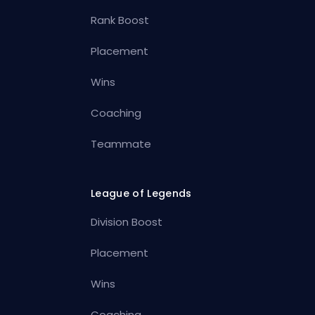
Rank Boost
Placement
Wins
Coaching
Teammate
League of Legends
Division Boost
Placement
Wins
Coaching