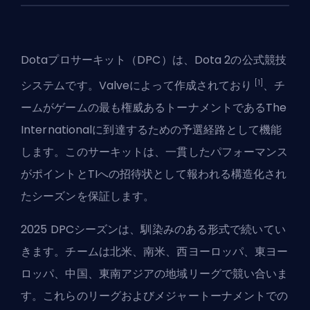
Dotaプロサーキット（DPC）は、Dota 2の公式競技
[1]
システムです。Valveによって作成されており
、チ
ームがゲームの最も権威あるトーナメントである
The
International
に到達するための予選経路として機能
します。このサーキットは、一貫したパフォーマンス
がポイントとTIへの招待状として報われる構造化され
たシーズンを保証します。
2025 DPCシーズンは、馴染みのある形式で続いてい
きます。チームは北米、南米、西ヨーロッパ、東ヨー
ロッパ、中国、東南アジアの地域リーグで競い合いま
す。これらのリーグおよびメジャートーナメントでの