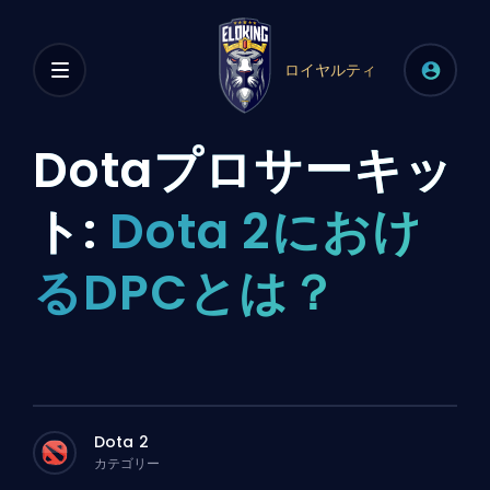
ロイヤルティ
Dotaプロサーキッ
ト:
Dota 2におけ
るDPCとは？
Dota 2
カテゴリー