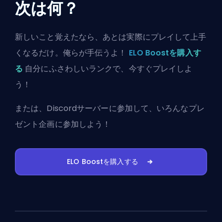
次は何？
新しいこと覚えたなら、あとは実際にプレイして上手
くなるだけ。俺らが手伝うよ！
ELO Boostを購入す
る
自分にふさわしいランクで、今すぐプレイしよ
う！
または、
Discordサーバーに参加
して、いろんなプレ
ゼント企画に参加しよう！
ELO Boostを購入する