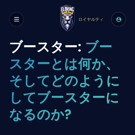
ロイヤルティ
ブースター:
ブー
スターとは何か、
そしてどのように
してブースターに
なるのか?