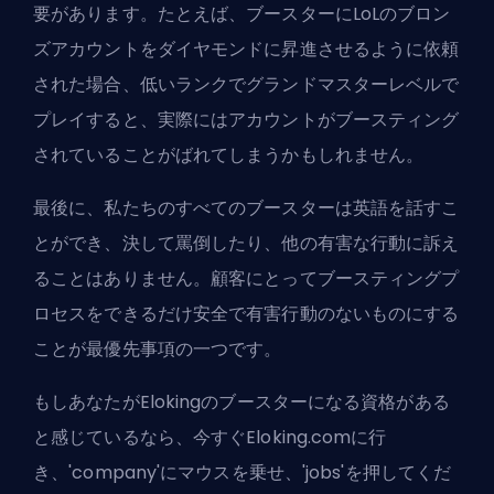
要があります。たとえば、ブースターにLoLのブロン
ズアカウントをダイヤモンドに昇進させるように依頼
された場合、低いランクでグランドマスターレベルで
プレイすると、実際にはアカウントがブースティング
されていることがばれてしまうかもしれません。
最後に、私たちのすべてのブースターは英語を話すこ
とができ、決して罵倒したり、他の
有害な行動
に訴え
ることはありません。顧客にとってブースティングプ
ロセスをできるだけ安全で
有害行動のない
ものにする
ことが最優先事項の一つです。
もしあなたがElokingのブースターになる資格がある
と感じているなら、今すぐEloking.comに行
き、'company'にマウスを乗せ、'jobs'を押してくだ