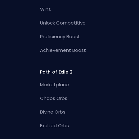
Wins
Unlock Competitive
Proficiency Boost
Achievement Boost
Path of Exile 2
Marketplace
Chaos Orbs
Divine Orbs
Exalted Orbs