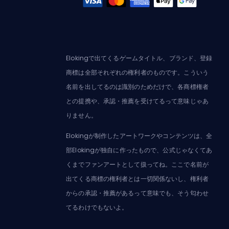
Elokingで出てくるゲームタイトル、ブランド、登録
商標は全部それぞれの権利者のものです。こういう
名前を出してるのは識別のためだけで、各商標権者
との提携や、承認・推薦を受けてるって意味じゃあ
りません。
Elokingが制作したアートワークやコンテンツは、全
部Elokingが独自に作ったもので、公式じゃなくてあ
くまでファンアートとして扱ってね。ここで名前が
出てくる商標の権利者とは一切関係ないし、権利者
からの承認・推薦があるって意味でも、そう匂わせ
てるわけでもないよ。