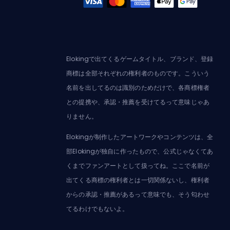
Elokingで出てくるゲームタイトル、ブランド、登録
商標は全部それぞれの権利者のものです。こういう
名前を出してるのは識別のためだけで、各商標権者
との提携や、承認・推薦を受けてるって意味じゃあ
りません。
Elokingが制作したアートワークやコンテンツは、全
部Elokingが独自に作ったもので、公式じゃなくてあ
くまでファンアートとして扱ってね。ここで名前が
出てくる商標の権利者とは一切関係ないし、権利者
からの承認・推薦があるって意味でも、そう匂わせ
てるわけでもないよ。