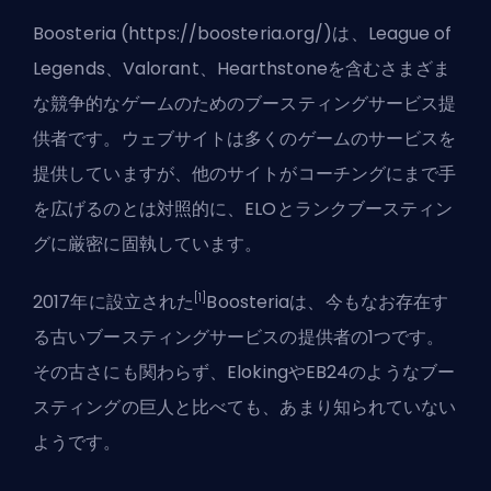
Boosteria (
https://boosteria.org/
)は、League of
Legends、Valorant、Hearthstoneを含むさまざま
な競争的なゲームのためのブースティングサービス提
供者です。ウェブサイトは多くのゲームのサービスを
提供していますが、他のサイトがコーチングにまで手
を広げるのとは対照的に、ELOとランクブースティン
グに厳密に固執しています。
[1]
2017年に設立された
Boosteriaは、今もなお存在す
る古いブースティングサービスの提供者の1つです。
その古さにも関わらず、ElokingやEB24のようなブー
スティングの巨人と比べても、あまり知られていない
ようです。