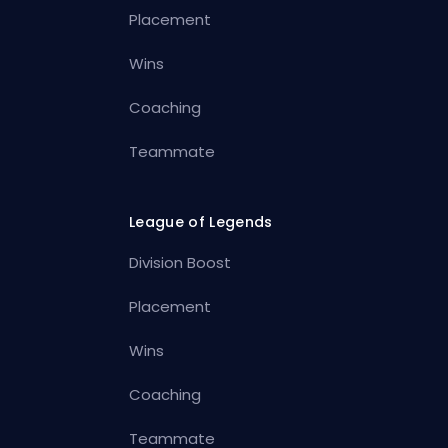
Placement
Wins
Coaching
Teammate
League of Legends
Division Boost
Placement
Wins
Coaching
Teammate