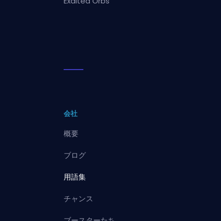
Exalted Orbs
会社
概要
ブログ
用語集
チャンス
ブースターたち