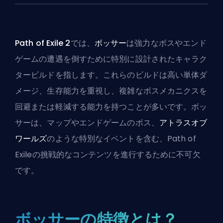
Path of Exile 2
では、
ボッサー
は強力なボスやエンド
ゲームの遭遇を倒すために特別に設計された
キャラク
タービルド
を指します。これらのビルドは高い単体ダ
メージ、生存能力を重視し、複雑なボスメカニクスを
回避または軽減する能力を持つことが多いです。ボッ
サーは、マップやエンドゲームのボス、
アトラスオブ
ワールズ
のような特別なイベントを含む、Path of
Exileの挑戦的なコンテンツを進行するために不可欠
です。
ボッサーの特徴とは？