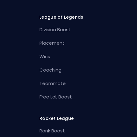
League of Legends
Division Boost
Placement
Wins
Coaching
Teammate
Free LoL Boost
Rocket League
Rank Boost