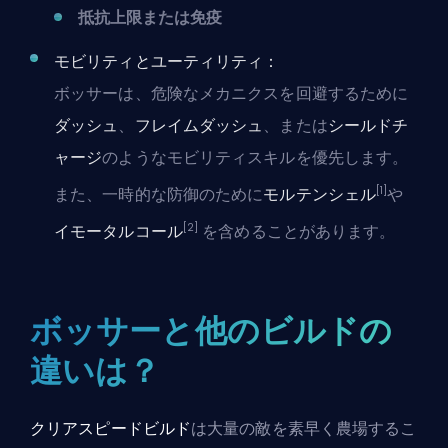
抵抗上限または免疫
モビリティとユーティリティ：
ボッサーは、危険なメカニクスを回避するために
ダッシュ
、
フレイムダッシュ
、または
シールドチ
ャージ
のようなモビリティスキルを優先します。
[1]
また、一時的な防御のために
モルテンシェル
や
[2]
イモータルコール
を含めることがあります。
ボッサーと他のビルドの
違いは？
クリアスピードビルド
は大量の敵を素早く農場するこ