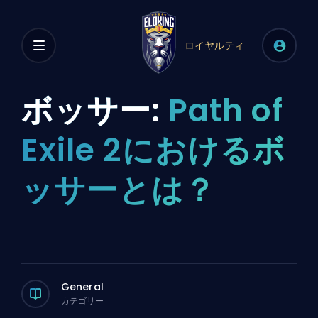
ロイヤルティ
ボッサー:
Path of
Exile 2におけるボ
ッサーとは？
General
カテゴリー