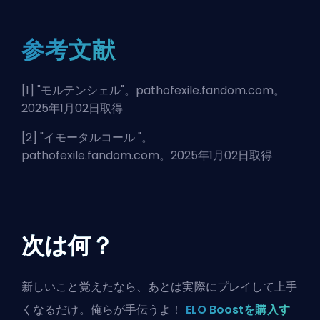
参考文献
[1] "
モルテンシェル
"。pathofexile.fandom.com。
2025年1月02日取得
[2] "
イモータルコール
"。
pathofexile.fandom.com。2025年1月02日取得
次は何？
新しいこと覚えたなら、あとは実際にプレイして上手
くなるだけ。俺らが手伝うよ！
ELO Boostを購入す