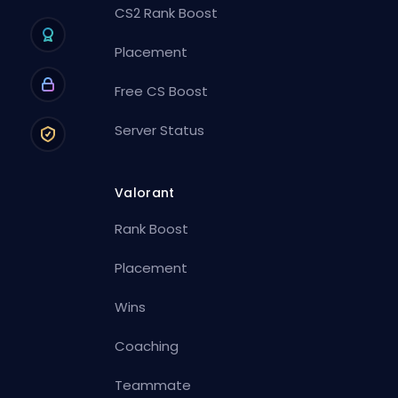
CS2 Rank Boost
Placement
Free CS Boost
Server Status
Valorant
Rank Boost
Placement
Wins
Coaching
Teammate