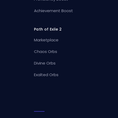
Achievement Boost
Path of Exile 2
Marketplace
Chaos Orbs
Divine Orbs
Exalted Orbs