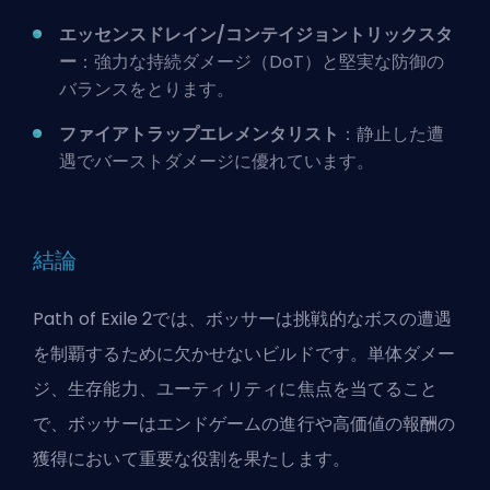
エッセンスドレイン/コンテイジョントリックスタ
ー
：強力な
持続ダメージ
（DoT）と堅実な防御の
バランスをとります。
ファイアトラップエレメンタリスト
：静止した遭
遇でバーストダメージに優れています。
結論
Path of Exile 2では、ボッサーは挑戦的なボスの遭遇
を制覇するために欠かせないビルドです。単体ダメー
ジ、生存能力、ユーティリティに焦点を当てること
で、ボッサーはエンドゲームの進行や高価値の報酬の
獲得において重要な役割を果たします。