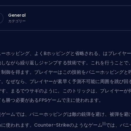
General
カテゴリー
ニーホッピング、よくBホッピングと省略される、はプレイヤ
動しながら繰り返しジャンプする技術です。これを行うことで
と制御を得ます。プレイヤーはこの技術をバニーホッピングと
す。なぜなら、プレイヤーが素早く予測不可能に周囲を跳び回
です、まるでウサギのように。このトリックは、プレイヤーが
ても勝つ必要がある
FPS
ゲームで主に使われます。
技ゲームでは、バニーホッピングは敵の銃弾を避け、被弾を避
[1]
に使われます。Counter-Strikeのようなゲーム
では、バニ