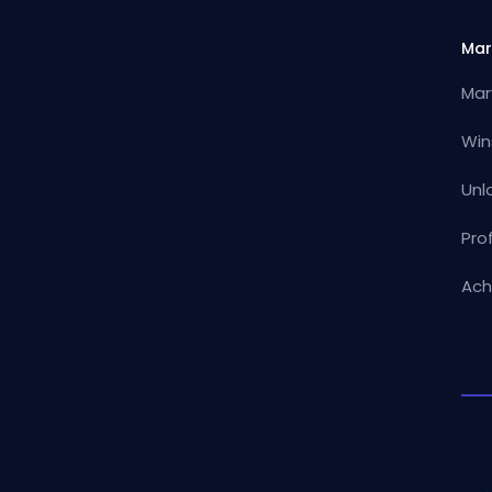
Mar
Mar
Win
Unl
Pro
Ach