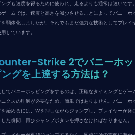
ピングも速度を得るために使われ、走るよりも通常は速いです
のゲームでは、速度と高さを減少させることによってバニーホ
グを弱体化しましたが、それでもまだ強力な技術としてプレイ
使用しています。
ounter-Strike 2でバニーホッ
ピングを上達する方法は？
貫してバニーホッピングをするのは、正確なタイミングとゲー
カニクスの理解が必要なため、簡単ではありません。バニーホ
グを始めるには、Wを押しながらジャンプし、プレイヤーが床
トした瞬間、再びジャンプボタンを押さなければなりません。
しプレイヤーが再びジャンプするなら、同時にその方向に向か