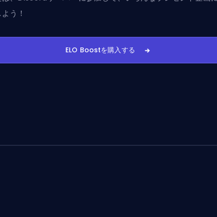
しよう！
ELO Boostを購入する