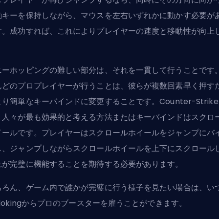
動キーを保持しながら、マウスを左右いずれかに動かす必要が
す。成功すれば、これによりプレイヤーの速度と移動性が向上
。
ニーホッピングの難しい部分は、それを一貫して行うことです
んどのプロプレイヤーが行うことは、彼らが複数回素早く押す
より簡単なキーバインドに変更することです。
Counter-Strike
、人々が最も効果的と考える方法またはキーバインドはスクロ
イールです。プレイヤーはスクロールホイールをジャンプにバ
し、ジャンプしながらスクロールホイールを上下にスクロール
れが完璧に機能することを期待する必要があります。
ちろん、ゲーム内で誰かが完璧に行う様子を見たい場合は、い
Elokingからプロのブースターを雇う
ことができます。