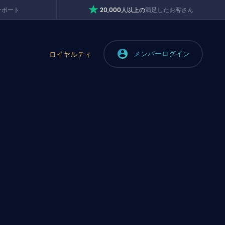
サポート
20,000人以上の
満足したお客さん
メンバーログイン
ロイヤルティ