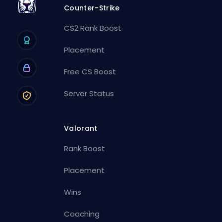
Counter-Strike
CS2 Rank Boost
Placement
Free CS Boost
Server Status
Valorant
Rank Boost
Placement
Wins
Coaching