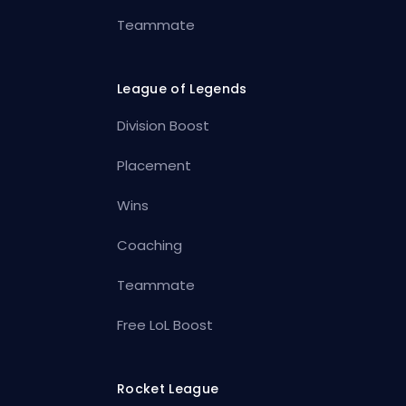
Teammate
League of Legends
Division Boost
Placement
Wins
Coaching
Teammate
Free LoL Boost
Rocket League