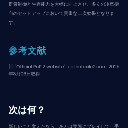
群衆制御と生存能力を大幅に向上させ、多くの冷気指
向のセットアップにおいて貴重な二次効果となりま
す。
参考文献
[1] "
Official PoE 2 website
". pathofexile2.com. 2025
年8月06日取得
次は何？
新しいこと覚えたなら、あとは実際にプレイして上手