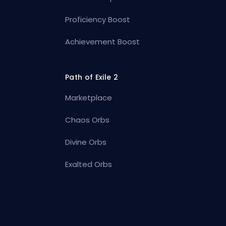
Proficiency Boost
Achievement Boost
Path of Exile 2
Marketplace
Chaos Orbs
Divine Orbs
Exalted Orbs