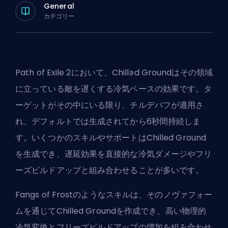
General
カテゴリー
Path of Exile 2
において、Chilled Groundはその領域
に立っている敵を遅くする冷気ベースの効果です。タ
ーゲットがその中にいる限り、チルデバフが適用さ
れ、デフォルトでは生成されてから6秒間持続しま
す。いくつかのスキルやサポートはChilled Ground
を生成でき、遅延効果を直接的な冷気ダメージやフリ
ーズビルドアップと組み合わせることが多いです。
Fangs of Frostのようなスキルは、そのノヴァフォー
ムを通じてChilled Groundを作成でき、高い物理的
冷気変換とフリーズビルドアップの増加を組み合わせ