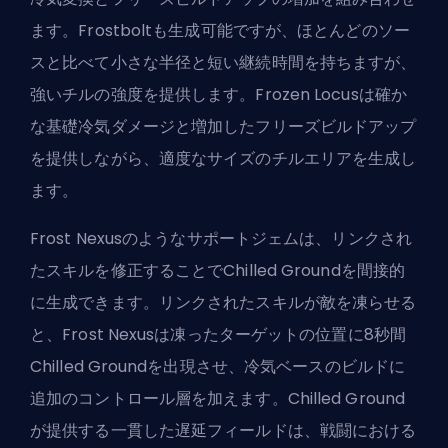
ます。Frostboltも生成可能ですが、ほとんどのソー
スと比べて小さな半径と短い継続時間を持ちますが、
強いチルの強度を提供します。Frozen Locusは確か
な基礎冷気ダメージと増加したフリーズビルドアップ
を提供しながら、適度なサイズのチルエリアを生成し
ます。
Frost Nexusのようなサポートジェムは、リンクされ
たスキルを修正することでChilled Groundを間接的
に生成できます。リンクされたスキルが敵を凍らせる
と、Frost Nexusは凍ったターゲットの位置に8秒間
Chilled Groundを出現させ、冷気ベースのビルドに
追加のコントロール層を加えます。Chilled Ground
が提供する一貫した遅延フィールドは、戦闘における