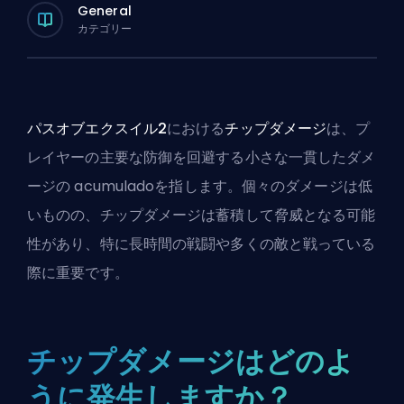
General
カテゴリー
パスオブエクスイル2
における
チップダメージ
は、プ
レイヤーの主要な防御を回避する小さな一貫したダメ
ージの acumuladoを指します。個々のダメージは低
いものの、チップダメージは蓄積して脅威となる可能
性があり、特に長時間の戦闘や多くの敵と戦っている
際に重要です。
チップダメージはどのよ
うに発生しますか？