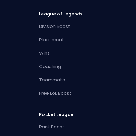
League of Legends
Division Boost
Placement
Wins
Coaching
Teammate
Free LoL Boost
Rocket League
Rank Boost