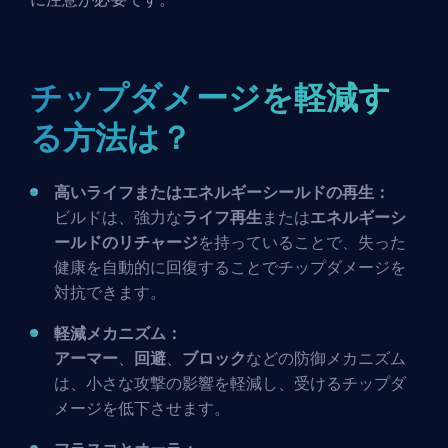
チップダメージを軽減す
る方法は？
高いライフまたはエネルギーシールドの再生：
ビルド
は、強力な
ライフ再生
または
エネルギーシ
ールドのリチャージ
を持っていることで、失った
健康を自動的に回復することでチップダメージを
対抗できます。
軽減メカニズム：
アーマー
、
回避
、
ブロック
などの防御メカニズム
は、小さな攻撃の影響を軽減し、受けるチップダ
メージを低下させます。