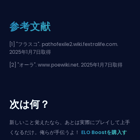
参考文献
[1] "
フラスコ
". pathofexile2.wiki.fextralife.com.
2025年1月7日取得
[2] "
オーラ
". www.poewiki.net. 2025年1月7日取得
次は何？
新しいこと覚えたなら、あとは実際にプレイして上手
くなるだけ。俺らが手伝うよ！
ELO Boostを購入す