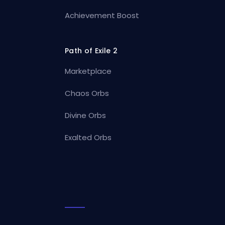
Achievement Boost
Path of Exile 2
Marketplace
Chaos Orbs
Divine Orbs
Exalted Orbs