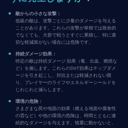
敵からの小さな攻撃：
低級の敵は、攻撃ごとに少量のダメージを与える
ことがあります。これらの攻撃が単独では致命的
でなくても、大群で戦うとすぐに累積し、特に適
切な軽減策がない場合には危険です。
持続ダメージ効果：
特定の敵は
持続ダメージ
効果（毒、出血、燃焼な
ど）を施します。これらのDoT効果はチップダメ
ージを引き起こし、対抗または軽減されない限
り、プレイヤーのライフやエネルギーシールドを
じわじわと減らします。
環境の危険：
さまざまな罠や地面の効果（燃える地面や腐食性
の雲など）や他の環境の危険は、時間とともに連
続的なダメージを与えます。慎重に動かないと、