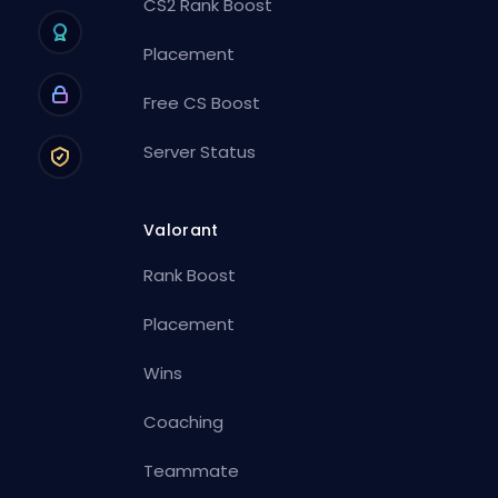
CS2 Rank Boost
Placement
Free CS Boost
Server Status
Valorant
Rank Boost
Placement
Wins
Coaching
Teammate