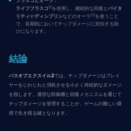
フラスコとオーラ：
[1]
ライフフラスコ
を使用し、継続的な回復と
バイタ
[2]
リティ
や
ディシプリン
などのオーラ
を使うこと
で、長期戦においてチップダメージに対抗する助
けになります。
結論
パスオブエクスイル2
では、チップダメージはプレイ
ヤーをじわじわと消耗させる小さく持続的なダメージ
を指します。適切な防御層と回復メカニズムを通じて
チップダメージを管理することが、ゲームの難しい環
境で生き残る鍵となります。