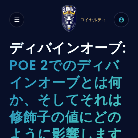
ロイヤルティ
ディバインオーブ:
POE 2でのディバ
インオーブとは何
か、そしてそれは
修飾子の値にどの
ように影響します