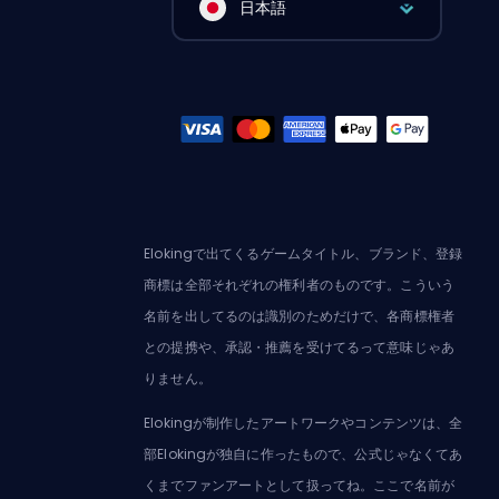
日本語
Elokingで出てくるゲームタイトル、ブランド、登録
商標は全部それぞれの権利者のものです。こういう
名前を出してるのは識別のためだけで、各商標権者
との提携や、承認・推薦を受けてるって意味じゃあ
りません。
Elokingが制作したアートワークやコンテンツは、全
部Elokingが独自に作ったもので、公式じゃなくてあ
くまでファンアートとして扱ってね。ここで名前が