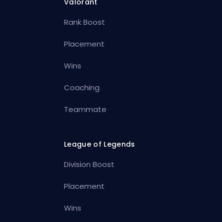
Valorant
Rank Boost
Placement
Wins
Coaching
Teammate
League of Legends
Division Boost
Placement
Wins