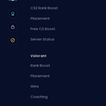
CS2 Rank Boost
Placement
Free CS Boost
Server Status
Valorant
Rank Boost
Placement
Wins
Coaching