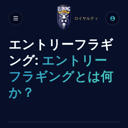
ロイヤルティ
エントリーフラギ
ング:
エントリー
フラギングとは何
か？