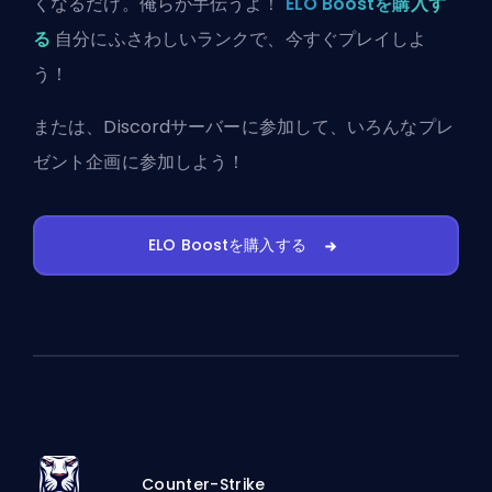
くなるだけ。俺らが手伝うよ！
ELO Boostを購入す
る
自分にふさわしいランクで、今すぐプレイしよ
う！
または、
Discordサーバーに参加
して、いろんなプレ
ゼント企画に参加しよう！
ELO Boostを購入する
Counter-Strike