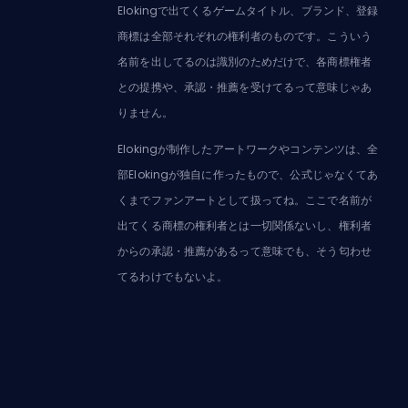
Elokingで出てくるゲームタイトル、ブランド、登録
商標は全部それぞれの権利者のものです。こういう
名前を出してるのは識別のためだけで、各商標権者
との提携や、承認・推薦を受けてるって意味じゃあ
りません。
Elokingが制作したアートワークやコンテンツは、全
部Elokingが独自に作ったもので、公式じゃなくてあ
くまでファンアートとして扱ってね。ここで名前が
出てくる商標の権利者とは一切関係ないし、権利者
からの承認・推薦があるって意味でも、そう匂わせ
てるわけでもないよ。