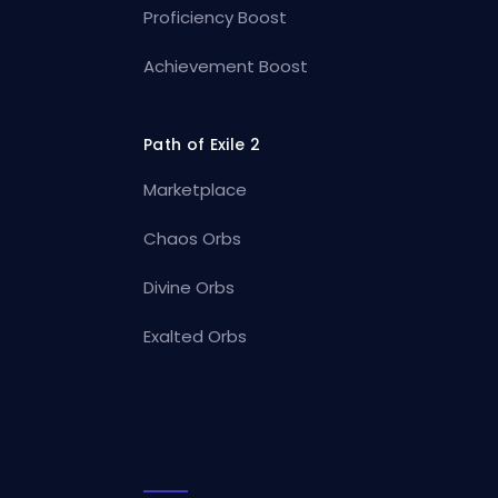
Proficiency Boost
Achievement Boost
Path of Exile 2
Marketplace
Chaos Orbs
Divine Orbs
Exalted Orbs