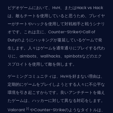
ビデオゲームにおいて、HvH、またはHack vs Hack
は、敵もチートを使用していると思うため、プレイヤ
ーがチートやハックを使用して対戦相手と戦うシナリ
オです。これは主に、Counter-StrikeやCall of
Dutyのようにハッキングが蔓延しているゲームで発
生します。人々はゲームを通常通りにプレイする代わ
りに、aimbots、wallhacks、spinbotsなどのエク
スプロイトを使用して敵を倒します。
ゲーミングコミュニティは、HvHを好まない理由は、
定期的にゲームをプレイしようとする人々に不公平な
環境を引き起こすからです。良いアンチチートを備え
たゲームは、ハッカーに対して異なる対応をします。
[1]
Valorant
やCounter-Strikeのようなタイトルは、