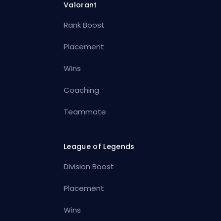
Valorant
Rank Boost
Placement
Wins
Coaching
Teammate
League of Legends
Division Boost
Placement
Wins