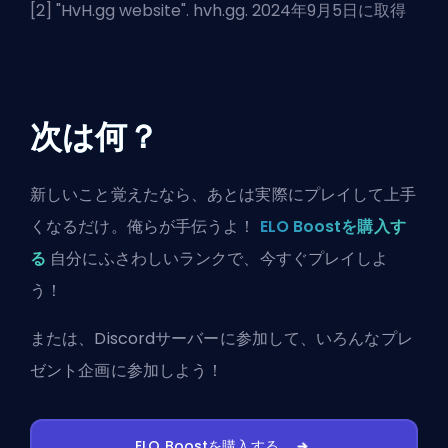
[2] "
HvH.gg website
". hvh.gg. 2024年9月5日に取得
次は何？
新しいこと覚えたなら、あとは実際にプレイして上手
くなるだけ。俺らが手伝うよ！
ELO Boostを購入す
る
自分にふさわしいランクで、今すぐプレイしよ
う！
または、
Discordサーバーに参加
して、いろんなプレ
ゼント企画に参加しよう！
ELO Boostを購入する