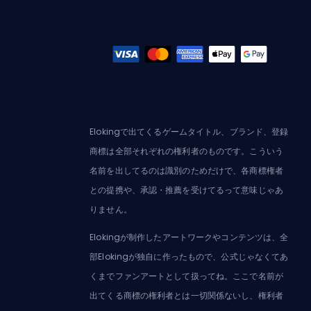
Elokingで出てくるゲームタイトル、ブランド、登録
商標は全部それぞれの権利者のものです。こういう
名前を出してるのは識別のためだけで、各商標権者
との提携や、承認・推薦を受けてるって意味じゃあ
りません。
Elokingが制作したアートワークやコンテンツは、全
部Elokingが独自に作ったもので、公式じゃなくてあ
くまでファンアートとして扱ってね。ここで名前が
出てくる商標の権利者とは一切関係ないし、権利者