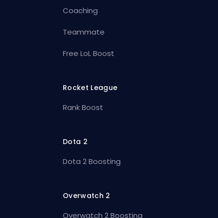
Coaching
Teammate
Free LoL Boost
Rocket League
Rank Boost
Dota 2
Dota 2 Boosting
Overwatch 2
Overwatch 2 Boosting