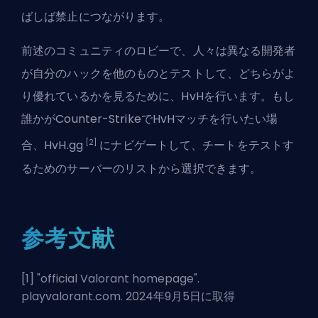
ばしば禁止につながります。
前述のコミュニティのロビーで、人々は異なる開発者
が自分のハックを他のものとテストして、どちらがよ
り優れているかを見るために、HvHを行います。もし
誰かがCounter-StrikeでHvHマッチを行いたい場
[2]
合、HvH.gg
にナビゲートして、チートをテストす
るためのサーバーのリストから選択できます。
参考文献
[1] "
official Valorant homepage
".
playvalorant.com. 2024年9月5日に取得