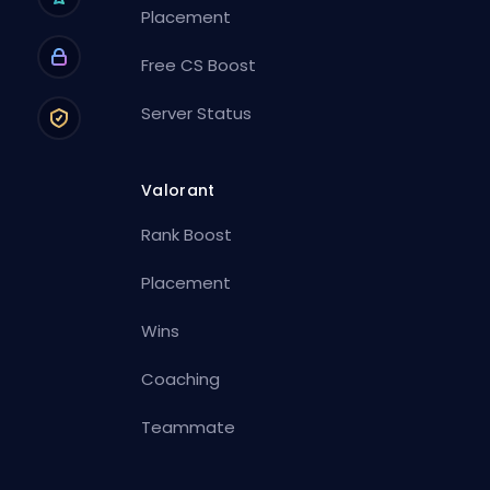
Placement
Free CS Boost
Server Status
Valorant
Rank Boost
Placement
Wins
Coaching
Teammate