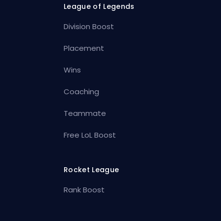
League of Legends
Division Boost
Placement
Wins
Coaching
Teammate
Free LoL Boost
Rocket League
Rank Boost