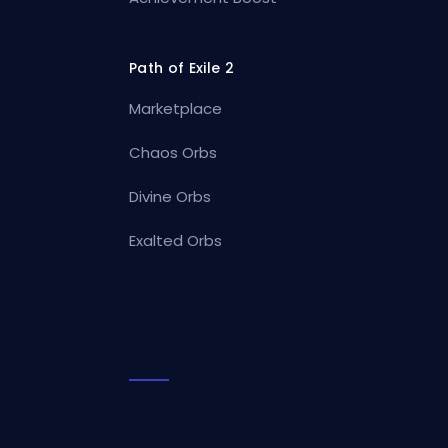
Path of Exile 2
Marketplace
Chaos Orbs
Divine Orbs
Exalted Orbs