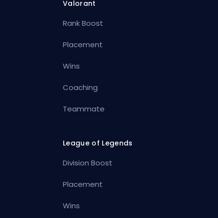
Valorant
Rank Boost
Placement
Wins
Coaching
Teammate
League of Legends
Division Boost
Placement
Wins