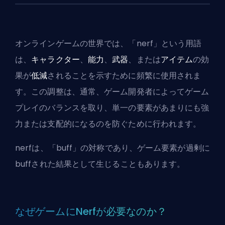
オンラインゲームの世界では、「nerf」という用語
は、
キャラクター
、
能力
、
武器
、または
アイテム
の効
果が
低減
されることを示すために頻繁に使用されま
す。この調整は、通常、ゲーム開発者によってゲーム
プレイのバランスを取り、単一の要素があまりにも強
力または支配的になるのを防ぐために行われます。
nerfは、「
buff
」の対称であり、ゲーム要素が過剰に
buffされた結果として生じることもあります。
なぜゲームにNerfが必要なのか？