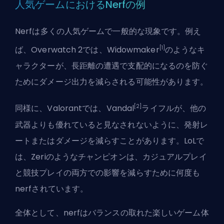
人気ゲームにおけるNerfの例
Nerfは多くの人気ゲームで一般的な現象です。例え
[1]
ば、Overwatch 2では、Widowmaker
のようなキ
ャラクターが、長距離の遭遇で支配的になるのを防ぐ
ためにダメージ出力を減らされる可能性があります。
[2]
同様に、Valorantでは、Vandal
ライフルが、他の
武器よりも優れていると見なされないように、発射レ
ートまたはダメージを減らすことがあります。LoLで
は、Zeriのようなチャンピオンは、カジュアルプレイ
と競技プレイの両方での影響を減らすために何度も
nerfされています。
全体として、nerfはバランスの取れた楽しいゲーム体