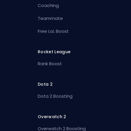
Coaching
Teammate
Free LoL Boost
Rocket League
Rank Boost
Dota 2
Dota 2 Boosting
Overwatch 2
Overwatch 2 Boosting