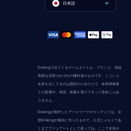
日本語
Elokingで出てくるゲームタイトル、ブランド、登録
商標は全部それぞれの権利者のものです。こういう
名前を出してるのは識別のためだけで、各商標権者
との提携や、承認・推薦を受けてるって意味じゃあ
りません。
Elokingが制作したアートワークやコンテンツは、全
部Elokingが独自に作ったもので、公式じゃなくてあ
くまでファンアートとして扱ってね。ここで名前が