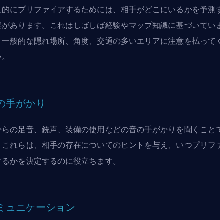
果的にプリファイアするためには、相手がどこにいるかを予測
要があります。これはしばしば経験やマップ知識に基づいてい
。一般的な隠れ場所、角度、交通の多いエリアに注意を払って
い。
の手がかり
からの足音、銃声、装備の使用などの音の手がかりを聞くこと
。これらは、相手の存在についてのヒントを与え、いつプリフ
するかを決定するのに役立ちます。
ミュニケーション