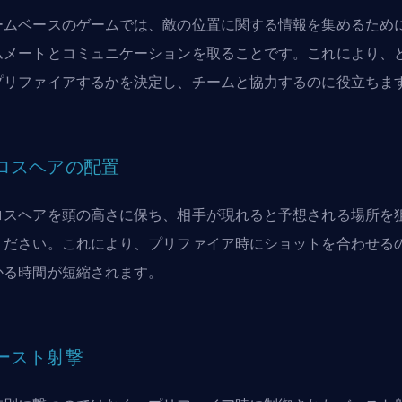
ームベースのゲームでは、敵の位置に関する情報を集めるため
ムメートとコミュニケーションを取ることです。これにより、
プリファイアするかを決定し、チームと協力するのに役立ちま
ロスヘアの配置
ロスヘアを頭の高さに保ち、相手が現れると予想される場所を
ください。これにより、プリファイア時にショットを合わせる
かる時間が短縮されます。
ースト射撃