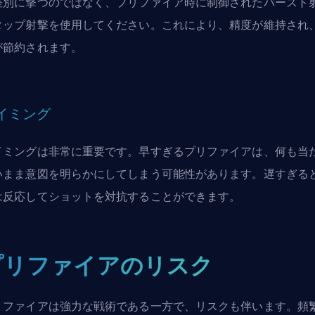
差別に撃つのではなく、プリファイア時に制御されたバースト
タップ射撃を使用してください。これにより、精度が維持され
が節約されます。
イミング
イミングは非常に重要です。早すぎるプリファイアは、何も当
いまま意図を明らかにしてしまう可能性があります。遅すぎる
は反応してショットを対抗することができます。
プリファイアのリスク
リファイアは強力な戦術である一方で、リスクも伴います。頻