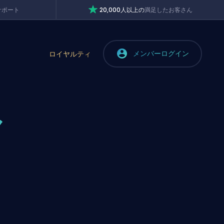
サポート
20,000人以上の
満足したお客さん
メンバーログイン
ロイヤルティ
ヤ