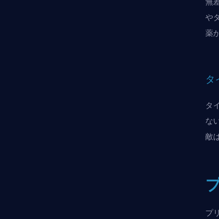
無
や
薬
タ
タ
な
敵
プ