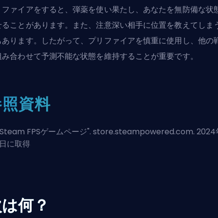
リファイアをすると、弾薬を使い果たし、あなたを無防備な状
せることがあります。また、注意深い相手に位置を教えてしま
もあります。したがって、プリファイアを慎重に使用し、他の
組み合わせて予測不能な状態を維持することが重要です。
参照資料
Steam FPSゲームページ
". store.steampowered.com. 202
6日に取得
次は何？