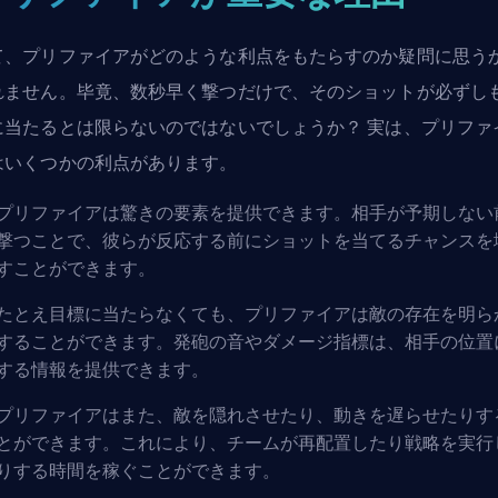
て、プリファイアがどのような利点をもたらすのか疑問に思う
れません。毕竟、数秒早く撃つだけで、そのショットが必ずし
に当たるとは限らないのではないでしょうか？ 実は、プリファ
はいくつかの利点があります。
プリファイアは驚きの要素を提供できます。相手が予期しない
撃つことで、彼らが反応する前にショットを当てるチャンスを
すことができます。
たとえ目標に当たらなくても、プリファイアは敵の存在を明ら
することができます。発砲の音やダメージ指標は、相手の位置
する情報を提供できます。
プリファイアはまた、敵を隠れさせたり、動きを遅らせたりす
とができます。これにより、チームが再配置したり戦略を実行
りする時間を稼ぐことができます。