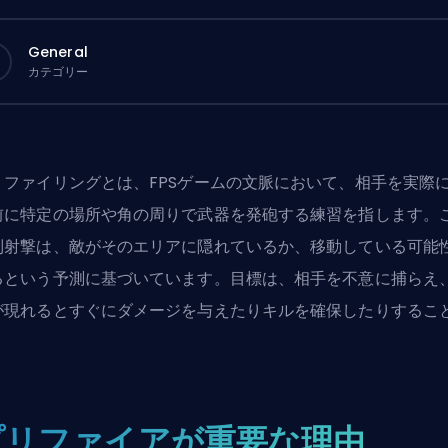
General
カテゴリー
リファイリングとは、
FPS
ゲームの文脈において、相手を実際
前に特定の場所や角の周りで武器を発砲する練習を指します。
制射撃は、敵がそのエリアに隠れているか、移動している可能
るという予測に基づいています。目標は、相手を不意に捕らえ
が現れるとすぐにダメージを与えたりキルを確保したりするこ
。
プリファイアが重要な理由