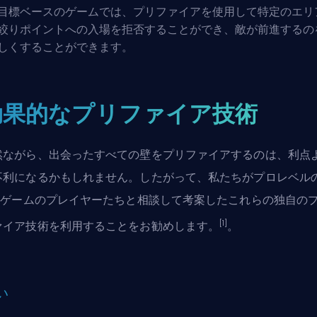
目標ベースのゲームでは、プリファイアを使用して特定のエリ
絞りポイントへの入場を拒否することができ、敵が前進するの
しくすることができます。
効果的なプリファイア技術
然ながら、出会ったすべての壁をプリファイアするのは、利点
不利になるかもしれません。したがって、私たちがプロレベル
PSゲームのプレイヤーたちと相談して考案したこれらの独自の
[1]
ァイア技術を利用することをお勧めします。
。
い