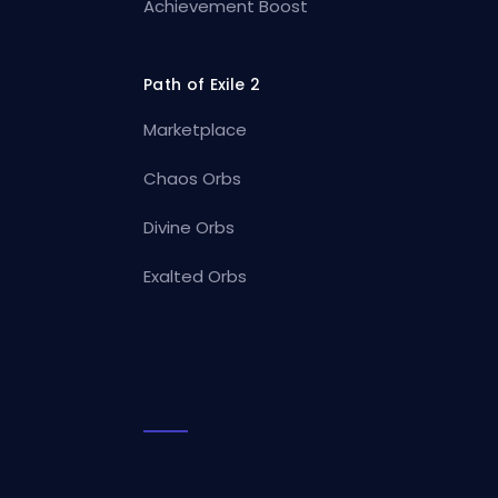
Achievement Boost
Path of Exile 2
Marketplace
Chaos Orbs
Divine Orbs
Exalted Orbs