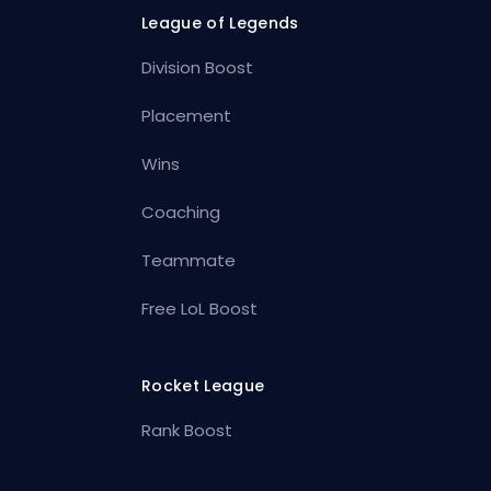
League of Legends
Division Boost
Placement
Wins
Coaching
Teammate
Free LoL Boost
Rocket League
Rank Boost