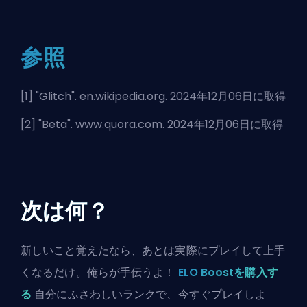
参照
[1] "
Glitch
". en.wikipedia.org. 2024年12月06日に取得
[2] "
Beta
". www.quora.com. 2024年12月06日に取得
次は何？
新しいこと覚えたなら、あとは実際にプレイして上手
くなるだけ。俺らが手伝うよ！
ELO Boostを購入す
る
自分にふさわしいランクで、今すぐプレイしよ