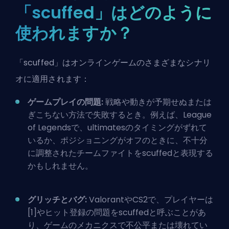
「scuffed」はどのように
使われますか？
「scuffed」はオンラインゲームのさまざまなシナリ
オに適用されます：
ゲームプレイの問題:
戦略や動きが予期せぬまたは
ぎこちない方法で失敗するとき。例えば、League
of Legendsで、
ultimates
のタイミングがずれて
いるか、ポジショニングがオフのときに、不十分
に調整されたチームファイトをscuffedと表現する
かもしれません。
グリッチとバグ:
ValorantやCS2で、プレイヤーは
[1]
やヒット登録の問題をscuffedと呼ぶことがあ
り、ゲームのメカニクスで不公平または壊れてい