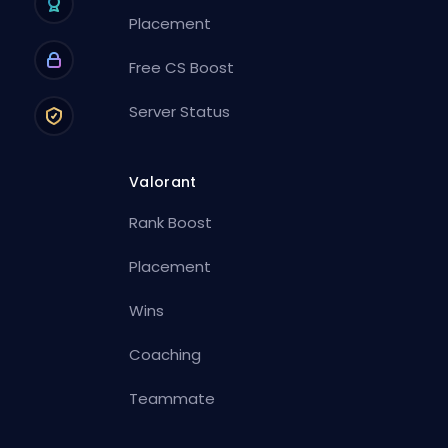
Placement
Free CS Boost
Server Status
Valorant
Rank Boost
Placement
Wins
Coaching
Teammate