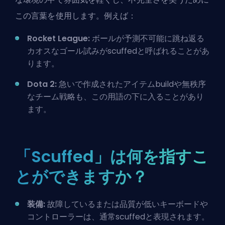
この言葉を使用します。例えば：
Rocket League:
ボールが予測不可能に跳ね返る
カオスなゴール試みがscuffedと呼ばれることがあ
ります。
Dota 2:
急いで作成されたアイテム
build
や無秩序
なチーム戦略も、この用語の下に入ることがあり
ます。
「Scuffed」は何を指すこ
とができますか？
装備:
故障しているまたは品質が低いキーボードや
コントローラーは、通常scuffedと表現されます。