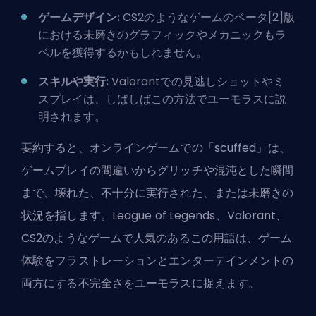
ゲームデザイン:
CS2のようなゲームのベータ
[2]
版
における未磨きのグラフィックやメカニックもラ
ベルを獲得するかもしれません。
スキルや実行:
Valorantでの見逃しショットやミ
スプレイは、しばしばこの方法でユーモラスに説
明されます。
要約すると、オンラインゲームでの「scuffed」は、
ゲームプレイの間違いからグリッチや混沌とした瞬間
まで、壊れた、不十分に実行された、または未磨きの
状況を指します。League of Legends、Valorant、
CS2のようなゲームで人気のあるこの用語は、ゲーム
体験をフラストレーションとエンターテインメントの
両方にする不完全さをユーモラスに捉えます。