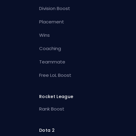
Division Boost
Placement
Wins
Coaching
Teammate
Free LoL Boost
Rocket League
Rank Boost
Dota 2