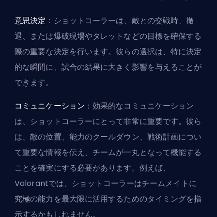
意思決定
：ショットコーラーは、敵との交戦時、撤
退、または爆破現場や
タレット
などの目標を確保する
際の重要な決定を行います。彼らの選択は、特に決定
的な瞬間に、試合の結果に大きく影響を与えることが
できます。
コミュニケーション
：効果的なコミュニケーション
は、ショットコーラーにとって非常に重要です。彼ら
は、敵の位置、能力の
クールダウン
、戦術計画につい
て重要な情報を伝え、チームが一丸となって機能する
ことを確実にする必要があります。例えば、
Valorantでは、ショットコーラーはチームメイトに
究極の能力を最大限に活用するためのタイミングを指
示するかもしれません。