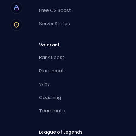
Free CS Boost
Server Status
Valorant
Rank Boost
Placement
Wins
Coaching
Teammate
League of Legends