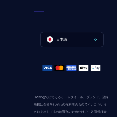
日本語
Elokingで出てくるゲームタイトル、ブランド、登録
商標は全部それぞれの権利者のものです。こういう
名前を出してるのは識別のためだけで、各商標権者