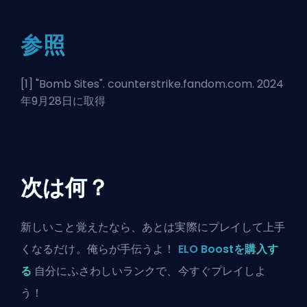
参照
[1] "
Bomb Sites
". counterstrike.fandom.com. 2024
年9月28日に取得
次は何？
新しいこと覚えたなら、あとは実際にプレイして上手
くなるだけ。俺らが手伝うよ！
ELO Boostを購入す
る
自分にふさわしいランクで、今すぐプレイしよ
う！