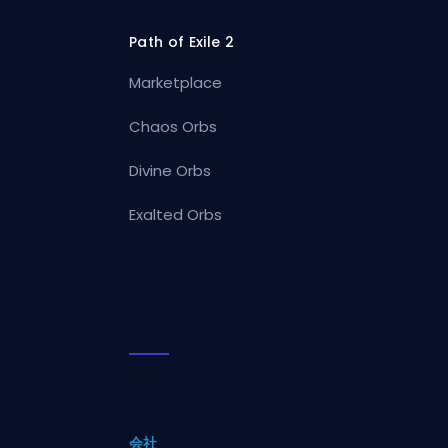
Path of Exile 2
Marketplace
Chaos Orbs
Divine Orbs
Exalted Orbs
会社