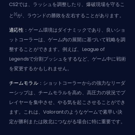
CS2では、ラッシュを調整したり、爆破現場を守るこ
[1]
と
が、ラウンドの勝敗を左右することがあります。
適応性
：ゲーム環境はダイナミックであり、良いショ
ットコーラーは、ゲーム内の展開に基づいて戦略を調
整することができます。例えば、League of
Legendsで
分割プッシュ
をするなど、ゲーム中に戦術
を変更するかもしれません。
チームモラル
：ショットコーラーからの強力なリーダ
ーシップは、チームモラルを高め、高圧力の状況でプ
レイヤーを集中させ、やる気を起こさせることができ
ます。これは、Valorantのようなゲームで素早い決
定が勝利または敗北につながる場合に特に重要です。