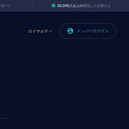
サポート
20,000人以上の
満足したお客さん
メンバーログイン
ロイヤルティ