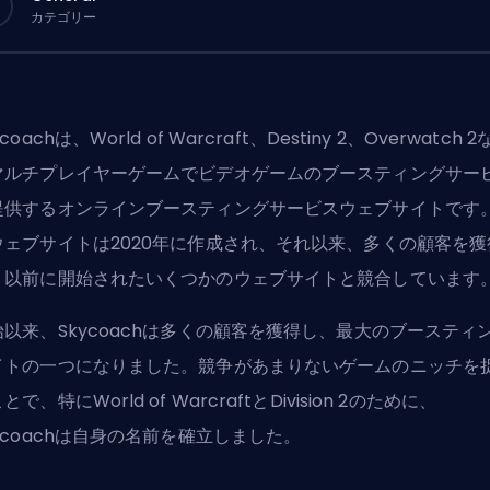
カテゴリー
ycoachは、World of Warcraft、Destiny 2、Overwatch 
マルチプレイヤーゲームでビデオゲームのブースティングサー
提供するオンラインブースティングサービスウェブサイトです
ウェブサイトは2020年に作成され、それ以来、多くの顧客を獲
、以前に開始されたいくつかのウェブサイトと競合しています
始以来、Skycoachは多くの顧客を獲得し、最大のブースティ
イトの一つになりました。競争があまりないゲームのニッチを
とで、特にWorld of WarcraftとDivision 2のために、
ycoachは自身の名前を確立しました。