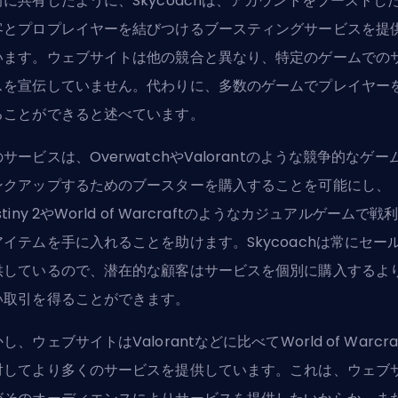
前に共有したように、Skycoachは、アカウントをブーストし
客とプロプレイヤーを結びつけるブースティングサービスを提
います。ウェブサイトは他の競合と異なり、特定のゲームでの
スを宣伝していません。代わりに、多数のゲームでプレイヤー
ることができると述べています。
サービスは、OverwatchやValorantのような競争的なゲー
ンクアップするためのブースターを購入することを可能にし、
stiny 2やWorld of Warcraftのようなカジュアルゲームで戦
アイテムを手に入れることを助けます。Skycoachは常にセー
供しているので、潜在的な顧客はサービスを個別に購入するよ
い取引を得ることができます。
し、ウェブサイトはValorantなどに比べてWorld of Warcra
対してより多くのサービスを提供しています。これは、ウェブ