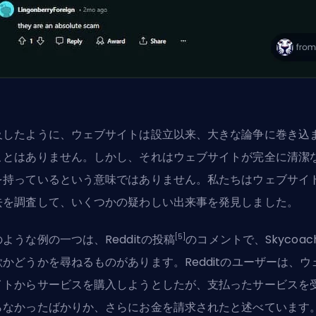
及したように、ウェブサイトは設立以来、大きな論争に巻き込
ことはありません。しかし、それはウェブサイトが完全に清潔
を持っているという意味ではありません。私たちはウェブサイ
去を調査して、いくつかの疑わしい出来事を発見しました。
[5]
ような例の一つは、Redditの投稿
のコメントで、Skycoac
欺かどうかを尋ねるものがあります。Redditのユーザーは、ウ
イトからサービスを購入しようとしたが、支払ったサービスを
らなかったばかりか、さらにお金を請求されたと述べています