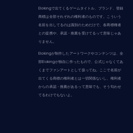
Elokingで出てくるゲームタイトル、ブランド、登録
商標は全部それぞれの権利者のものです。こういう
名前を出してるのは識別のためだけで、各商標権者
との提携や、承認・推薦を受けてるって意味じゃあ
りません。
Elokingが制作したアートワークやコンテンツは、全
部Elokingが独自に作ったもので、公式じゃなくてあ
くまでファンアートとして扱ってね。ここで名前が
出てくる商標の権利者とは一切関係ないし、権利者
からの承認・推薦があるって意味でも、そう匂わせ
てるわけでもないよ。