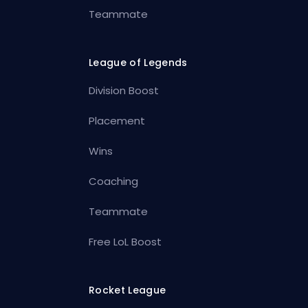
Teammate
League of Legends
Division Boost
Placement
Wins
Coaching
Teammate
Free LoL Boost
Rocket League