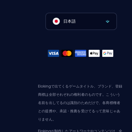
日本語
Elokingで出てくるゲームタイトル、ブランド、登録
商標は全部それぞれの権利者のものです。こういう
名前を出してるのは識別のためだけで、各商標権者
との提携や、承認・推薦を受けてるって意味じゃあ
りません。
Elokingが制作したアートワークやコンテンツは、全