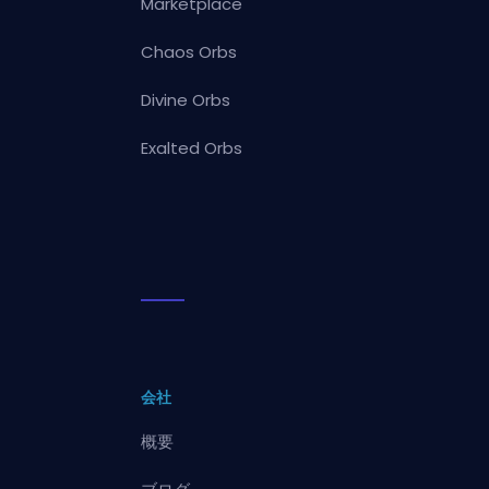
Marketplace
Chaos Orbs
Divine Orbs
Exalted Orbs
会社
概要