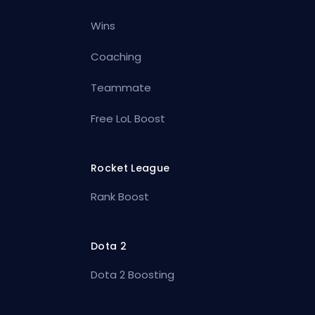
Wins
Coaching
Teammate
Free LoL Boost
Rocket League
Rank Boost
Dota 2
Dota 2 Boosting