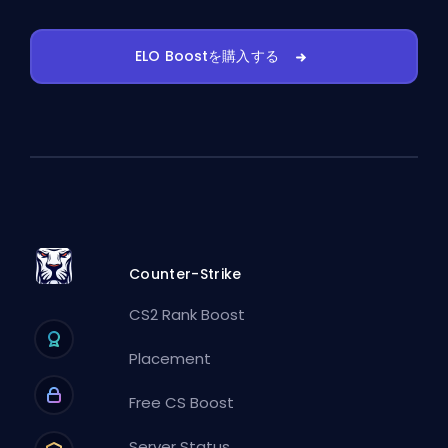
ELO Boostを購入する
Counter-Strike
CS2 Rank Boost
Placement
Free CS Boost
Server Status