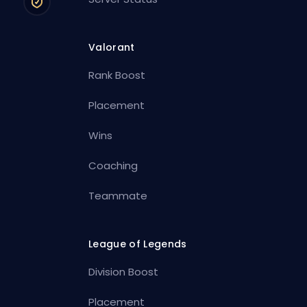
Valorant
Rank Boost
Placement
Wins
Coaching
Teammate
League of Legends
Division Boost
Placement