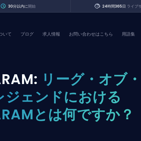
30分以内に
開始
24時間365日
ライブ
ついて
ブログ
求人情報
お問い合わせはこちら
用語集
of Legends
ARAM:
リーグ・オブ
t
レジェンドにおける
ARAMとは何ですか？