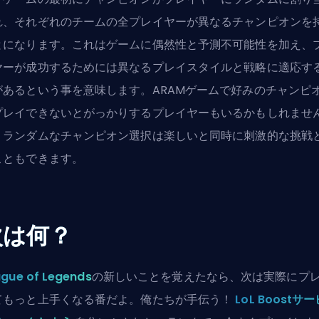
れ、それぞれのチームの全プレイヤーが異なるチャンピオンを
とになります。これはゲームに偶然性と予測不可能性を加え、
ヤーが成功するためには異なるプレイスタイルと戦略に適応す
があるという事を意味します。ARAMゲームで好みのチャンピ
プレイできないとがっかりするプレイヤーもいるかもしれませ
、ランダムなチャンピオン選択は楽しいと同時に刺激的な挑戦
こともできます。
次は何？
gue of Legends
の新しいことを覚えたなら、次は実際にプ
てもっと上手くなる番だよ。俺たちが手伝う！
LoL Boostサ