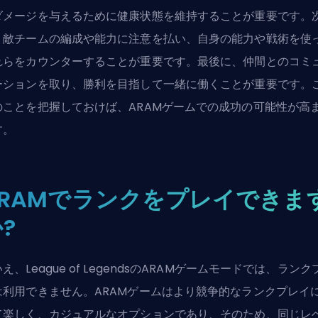
ダメージを与えるために健康状態を維持することが重要です。
、敵チームの編成や能力に注意を払い、自身の能力や戦術を使
れらをカウンターすることが重要です。最後に、仲間とのコミ
ーションを取り、勝利を目指して一緒に働くことが重要です。
のことを把握しておけば、ARAMゲームでの成功の可能性が高
す。
ARAMでランクをプレイできま
?
え、League of LegendsのARAMゲームモードでは、ランク
は利用できません。ARAMゲームはより競争的なランクプレイ
て楽しく、カジュアルなオプションであり、そのため、同じレ