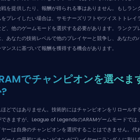
挑戦を提供したり、報酬が得られる事はありません。もしラン
ムをプレイしたい場合は、サモナーズリフトやツイストトレイ
など、他のゲームモードを選択する必要があります。ランクプ
は、あなたの技術レベルで他のプレイヤーと競争し、あなたの
ーマンスに基づいて報酬を獲得する機会があります。
ARAMでチャンピオンを選べま
?
れほどではありません。技術的にはチャンピオンをリロールす
できますが、League of LegendsのARAMゲームモードでは
イヤーは自身のチャンピオンを選択することはできません。代
、ゲームの最初にチャンピオンがプレイヤーにランダムに割り