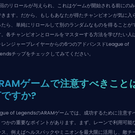
2回のリロールが与えられ、これはゲームが開始される前にの
できます。だから、もしもあなたが得たチャンピオンが気に入
ったら、単純にリロールして別のランダムなものを得ることが
す。各チャンピオンとロールをマスターする方法を学びたい人
レンジャープレイヤーからの6つのアドバンスドLeague of
gendsチップ
をチェックしてみてください。
ARAMゲームで注意すべきこと
何ですか?
ague of LegendsのARAMゲームでは、成功するために注意す
くつかの重要なポイントがあります。まず、レーンで利用可能
ース、例えばヘルスパックやミニオンを最大限に活用し、敵チ