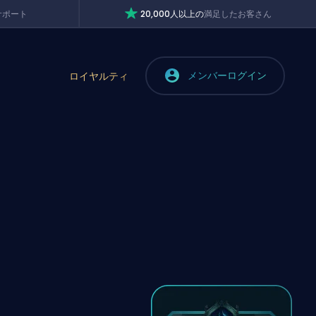
サポート
20,000人以上の
満足したお客さん
メンバーログイン
ロイヤルティ
・