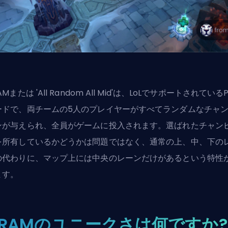
AMまたは 'All Random All Mid'は、LoLでサポートされているP
ードで、両チームの5人のプレイヤーがすべてランダムなチャ
ンが与えられ、全員がゲームに投入されます。選ばれたチャン
を所有しているかどうかは問題ではなく、通常の上、中、下の
の代わりに、マップ上には中央のレーンだけがあるという特性
ます。
ARAMのユニークさは何ですか?