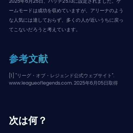
2025年6月25日、パッチ25.13に設定されました。ゲ
ームモードは成功を収めていますが、
アリーナのよう
な人気
には達しておらず、多くの人が近いうちに戻っ
てこないだろうと考えています。
参考文献
[1] "
リーグ・オブ・レジェンド公式ウェブサイト
".
www.leagueoflegends.com. 2025年6月05日取得
次は何？