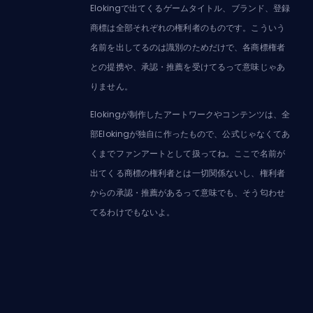
Elokingで出てくるゲームタイトル、ブランド、登録
商標は全部それぞれの権利者のものです。こういう
名前を出してるのは識別のためだけで、各商標権者
との提携や、承認・推薦を受けてるって意味じゃあ
りません。
Elokingが制作したアートワークやコンテンツは、全
部Elokingが独自に作ったもので、公式じゃなくてあ
くまでファンアートとして扱ってね。ここで名前が
出てくる商標の権利者とは一切関係ないし、権利者
からの承認・推薦があるって意味でも、そう匂わせ
てるわけでもないよ。