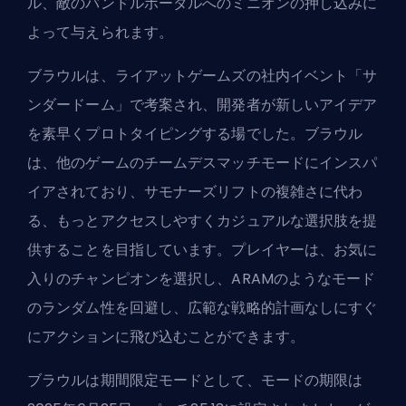
ル、敵のバンドルポータルへのミニオンの押し込みに
よって与えられます。
ブラウルは、
ライアットゲームズ
の社内イベント「サ
ンダードーム」で考案され、開発者が新しいアイデア
を素早くプロトタイピングする場でした。ブラウル
は、他のゲームのチームデスマッチモードにインスパ
イアされており、サモナーズリフトの複雑さに代わ
る、もっとアクセスしやすくカジュアルな選択肢を提
供することを目指しています。プレイヤーは、お気に
入りの
チャンピオン
を選択し、ARAMのようなモード
のランダム性を回避し、広範な戦略的計画なしにすぐ
にアクションに飛び込むことができます。
ブラウルは期間限定モードとして、モードの期限は