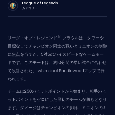
League of Legends
カテゴリー
[1]
リーグ・オブ・レジェンド
ブラウルは、タワーや
目標なしでチャンピオン同士の戦いとミニオンの制御
に焦点を当てた、5対5のハイスピードなゲームモー
ドです。このモードは、約10分間の早い試合に合わせ
て設計された、 whimsical Bandlewoodマップで行
われます。
チームは250のヒットポイントから始まり、相手のヒ
ットポイントをゼロにした最初のチームが勝ちとなり
ます。ダメージはチャンピオンの排除、ミニオンのキ