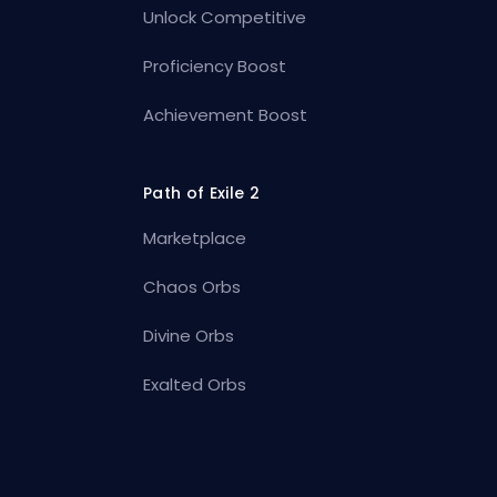
Unlock Competitive
Proficiency Boost
Achievement Boost
Path of Exile 2
Marketplace
Chaos Orbs
Divine Orbs
Exalted Orbs