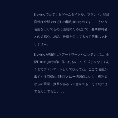
Elokingで出てくるゲームタイトル、ブランド、登録
商標は全部それぞれの権利者のものです。こういう
名前を出してるのは識別のためだけで、各商標権者
との提携や、承認・推薦を受けてるって意味じゃあ
りません。
Elokingが制作したアートワークやコンテンツは、全
部Elokingが独自に作ったもので、公式じゃなくてあ
くまでファンアートとして扱ってね。ここで名前が
出てくる商標の権利者とは一切関係ないし、権利者
からの承認・推薦があるって意味でも、そう匂わせ
てるわけでもないよ。