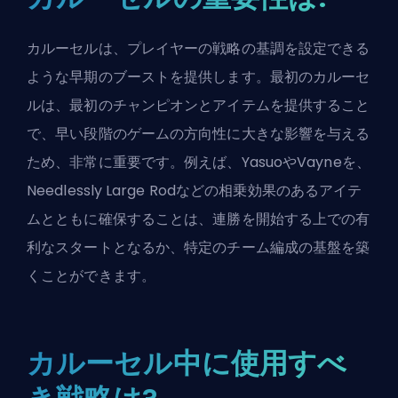
カルーセルは、プレイヤーの戦略の基調を設定できる
ような早期のブーストを提供します。最初のカルーセ
ルは、最初の
チャンピオン
とアイテムを提供すること
で、早い段階のゲームの方向性に大きな影響を与える
ため、非常に重要です。例えば、
Yasuo
や
Vayne
を、
Needlessly Large Rodなどの相乗効果のあるアイテ
ムとともに確保することは、連勝を開始する上での有
利なスタートとなるか、特定のチーム編成の基盤を築
くことができます。
カルーセル中に使用すべ