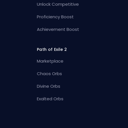
Unlock Competitive
Proficiency Boost
Achievement Boost
Path of Exile 2
Marketplace
Chaos Orbs
Divine Orbs
Exalted Orbs