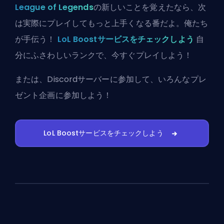
League of Legends
の新しいことを覚えたなら、次
は実際にプレイしてもっと上手くなる番だよ。俺たち
が手伝う！
LoL Boostサービスをチェックしよう
自
分にふさわしいランクで、今すぐプレイしよう！
または、
Discordサーバーに参加
して、いろんなプレ
ゼント企画に参加しよう！
LoL Boostサービスをチェックしよう