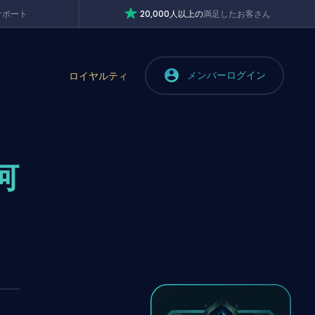
サポート
20,000人以上の
満足したお客さん
メンバーログイン
ロイヤルティ
何