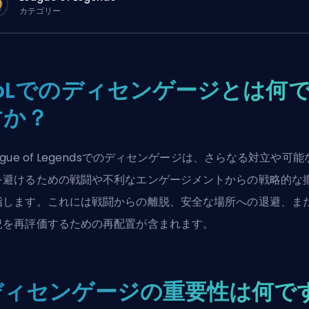
カテゴリー
LoLでのディセンゲージとは何
すか？
ague of Legendsでのディセンゲージは、さらなる対立や可能
を避けるための戦闘や不利なエンゲージメントからの戦略的な
指します。これには戦闘からの離脱、安全な場所への退避、ま
況を再評価するための再配置が含まれます。
ディセンゲージの重要性は何で