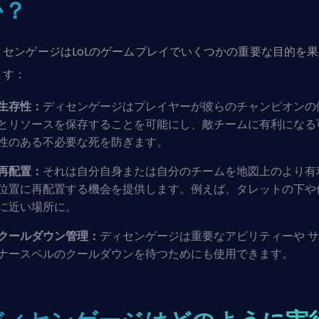
か？
ィセンゲージはLoLのゲームプレイでいくつかの重要な目的を果
ます：
生存性：
ディセンゲージはプレイヤーが彼らのチャンピオンの
とリソースを保存することを可能にし、敵チームに有利になる
性のある不必要な死を防ぎます。
再配置：
それは自分自身または自分のチームを地図上のより有
位置に再配置する機会を提供します。例えば、タレットの下や
に近い場所に。
クールダウン管理：
ディセンゲージは重要なアビリティーや
サ
ナースペル
のクールダウンを待つためにも使用できます。