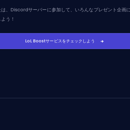
たは、
Discordサーバーに参加
して、いろんなプレゼント企画
しよう！
LoL Boostサービスをチェックしよう