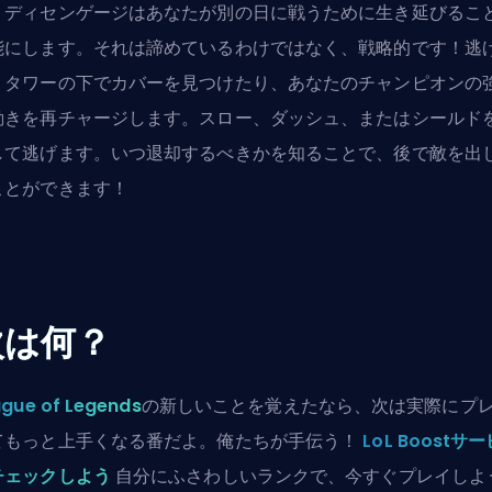
。ディセンゲージはあなたが別の日に戦うために生き延びるこ
能にします。それは諦めているわけではなく、戦略的です！逃
、タワーの下でカバーを見つけたり、あなたのチャンピオンの
動きを再チャージします。スロー、ダッシュ、またはシールド
して逃げます。いつ退却するべきかを知ることで、後で敵を出
ことができます！
次は何？
gue of Legends
の新しいことを覚えたなら、次は実際にプ
てもっと上手くなる番だよ。俺たちが手伝う！
LoL Boostサ
チェックしよう
自分にふさわしいランクで、今すぐプレイしよ