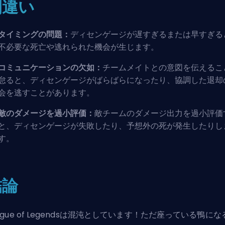
間違い
タイミングの問題：
ディセンゲージが遅すぎるまたは早すぎる
不必要な死亡や逃れられた機会が生じます。
コミュニケーションの欠如：
チームメイトとの意図を伝えるこ
怠ると、ディセンゲージがばらばらになったり、協調した退却
会を逃すことがあります。
敵のダメージを過小評価：
敵チームのダメージ出力を過小評価
と、ディセンゲージが失敗したり、予想外の死が発生したりし
す。
結論
ague of Legendsは混沌としています！ただ座っている鴨にな