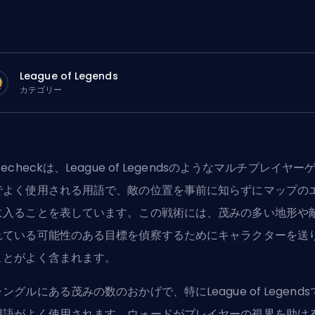
League of Legends
カテゴリー
cecheckは、League of Legendsのようなマルチプレイヤー
でよく使用される用語で、敵の位置を事前に知らずにマップの
に入ることを表しています。この戦術には、茂みの多い地形や
れている可能性のある目標を偵察するためにキャラクターを送
ことがよく含まれます。
ングルにある茂みの数のおかげで、特にLeague of Legends
用語がよく使用されます。ウォードがプレイヤーの視界を助け