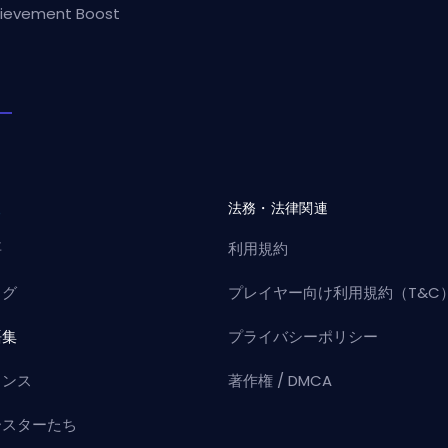
ievement Boost
社
法務・法律関連
要
利用規約
ログ
プレイヤー向け利用規約（T&C
語集
プライバシーポリシー
ャンス
著作権 / DMCA
ースターたち