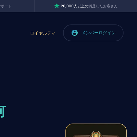
サポート
20,000人以上の
満足したお客さん
メンバーログイン
ロイヤルティ
何