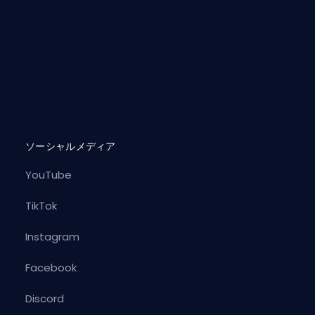
ソーシャルメディア
YouTube
）
TikTok
Instagram
Facebook
Discord