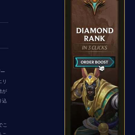
ゲー
エリ
敵が
り込
でこ
るこ