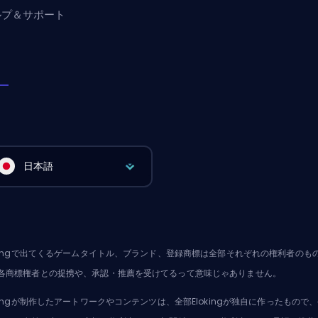
ルプ＆サポート
日本語
okingで出てくるゲームタイトル、ブランド、登録商標は全部それぞれの権利者の
各商標権者との提携や、承認・推薦を受けてるって意味じゃありません。
okingが制作したアートワークやコンテンツは、全部Elokingが独自に作ったも