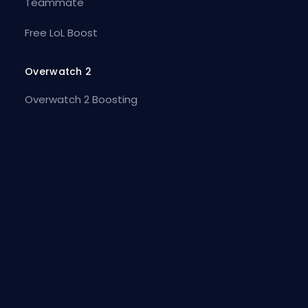
Teammate
Free LoL Boost
Overwatch 2
Overwatch 2 Boosting