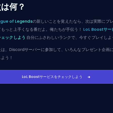
次は何？
gue of Legends
の新しいことを覚えたなら、次は実際にプ
てもっと上手くなる番だよ。俺たちが手伝う！
LoL Boostサ
チェックしよう
自分にふさわしいランクで、今すぐプレイしよ
たは、
Discordサーバーに参加
して、いろんなプレゼント企画
しよう！
LoL Boostサービスをチェックしよう