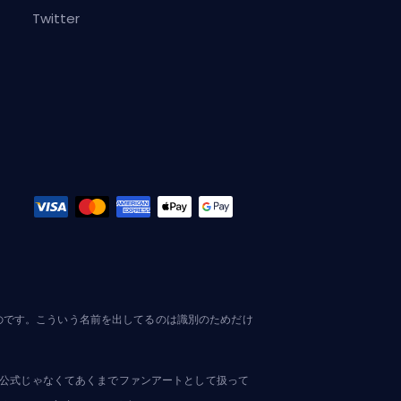
Twitter
ものです。こういう名前を出してるのは識別のためだけ
ので、公式じゃなくてあくまでファンアートとして扱って