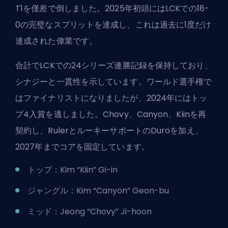
T1を僅差で倒しました。2025年初頭にはLCKでの18-
0の完璧なスプリットを達成し、これは過去に1度だけ
達成された偉業です。
合計で
LCKでの24シリーズ連勝記録
を保持しており、
シナジーと一貫性を示しています。ワールド選手権で
はファイナリストになりましたが、2024年にはトッ
プ4入賞を逃しました。Chovy、Canyon、Kiinを再
契約し、RulerとルーキーサポートのDuroを加え、
2027年までコアを固定しています。
トップ：Kim “Kiin” Gi-in
ジャングル：Kim “Canyon” Geon-bu
ミッド：Jeong “Chovy” Ji-hoon