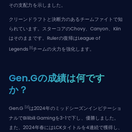
その支配力を示しました。
クリーンドラフトと決断力のあるチームファイトで知
られています。スターコアのChovy、Canyon、Kiin
はそのままです。Rulerの復帰はLeague of
[1]
Legends
チームの火力を強化します。
Gen.Gの成績は何です
か？
[2]
Gen.G
は2024年のミッドシーズンインビテーショ
ナルでBilibili Gamingを3-1で下し、優勝しました。
また、2024年春にはLCKタイトルを4連続で獲得し、