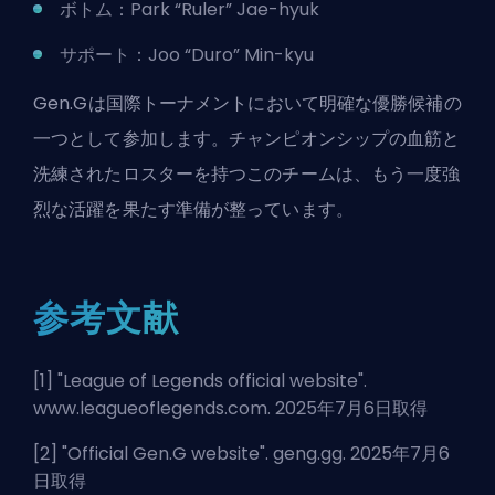
ボトム：Park “Ruler” Jae-hyuk
サポート：Joo “Duro” Min-kyu
Gen.Gは国際トーナメントにおいて明確な優勝候補の
一つとして参加します。チャンピオンシップの血筋と
洗練されたロスターを持つこのチームは、もう一度強
烈な活躍を果たす準備が整っています。
参考文献
[1] "
League of Legends official website
".
www.leagueoflegends.com. 2025年7月6日取得
[2] "
Official Gen.G website
". geng.gg. 2025年7月6
日取得