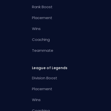
Rank Boost
Placement
Wins
Coaching
Teammate
League of Legends
Division Boost
Placement
Wins
Coaching