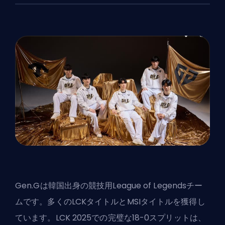
Gen.Gは韓国出身の競技用
League of Legends
チー
ムです。多くのLCKタイトルとMSIタイトルを獲得し
ています。LCK 2025での完璧な18-0スプリットは、