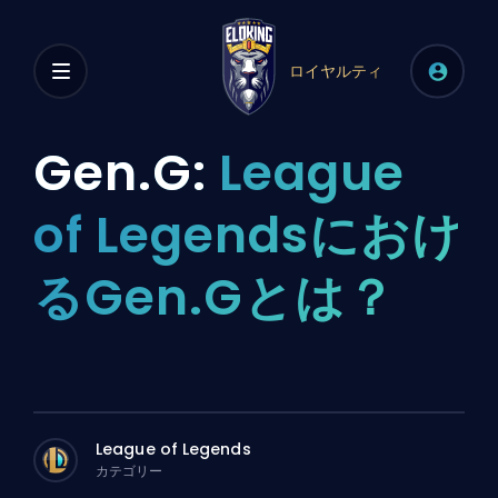
ロイヤルティ
Gen.G:
League
of Legendsにおけ
るGen.Gとは？
League of Legends
カテゴリー