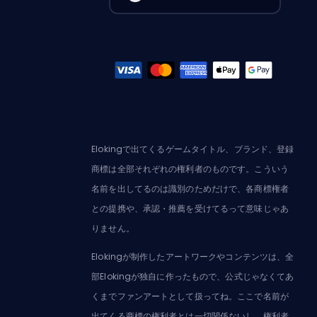
Elokingで出てくるゲームタイトル、ブランド、登録
商標は全部それぞれの権利者のものです。こういう
名前を出してるのは識別のためだけで、各商標権者
との提携や、承認・推薦を受けてるって意味じゃあ
りません。
Elokingが制作したアートワークやコンテンツは、全
部Elokingが独自に作ったもので、公式じゃなくてあ
くまでファンアートとして扱ってね。ここで名前が
出てくる商標の権利者とは一切関係ないし、権利者