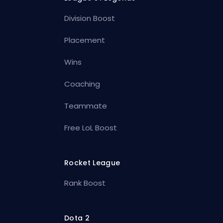
Division Boost
Placement
Wins
Coaching
Teammate
Free LoL Boost
Rocket League
Rank Boost
Dota 2