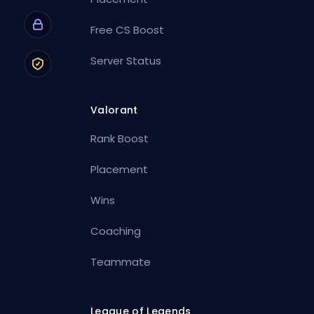
Free CS Boost
Server Status
Valorant
Rank Boost
Placement
Wins
Coaching
Teammate
League of Legends