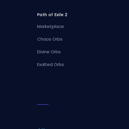
Path of Exile 2
Marketplace
Chaos Orbs
Divine Orbs
Exalted Orbs