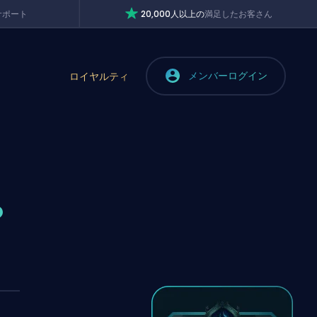
サポート
20,000人以上の
満足したお客さん
メンバーログイン
ロイヤルティ
？