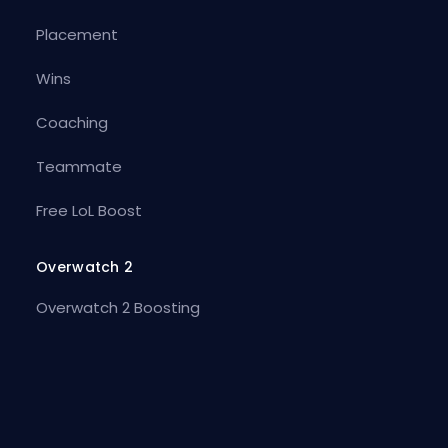
Placement
Wins
Coaching
Teammate
Free LoL Boost
Overwatch 2
Overwatch 2 Boosting