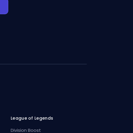
League of Legends
Division Boost