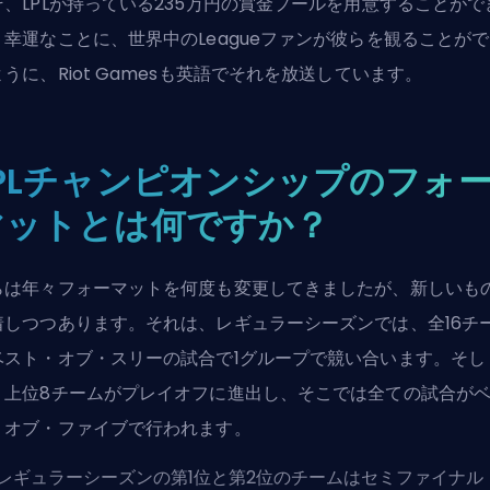
そ、LPLが持っている235万円の賞金プールを用意することがで
。幸運なことに、世界中のLeagueファンが彼らを観ることが
うに、Riot Gamesも英語でそれを放送しています。
LPLチャンピオンシップのフォ
マットとは何ですか？
らは年々フォーマットを何度も変更してきましたが、新しいも
着しつつあります。それは、レギュラーシーズンでは、全16チ
ベスト・オブ・スリーの試合で1グループで競い合います。そし
、上位8チームがプレイオフに進出し、そこでは全ての試合が
・オブ・ファイブで行われます。
レギュラーシーズンの第1位と第2位のチームはセミファイナル