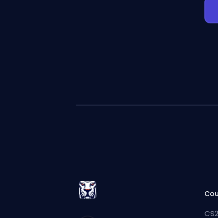
Cou
CS2