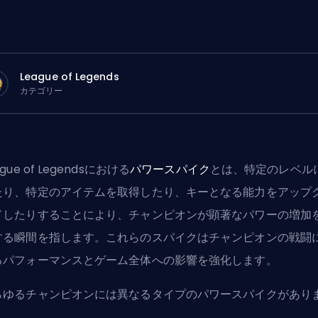
League of Legends
カテゴリー
ague of Legendsにおける
パワースパイク
とは、特定のレベル
たり、特定のアイテムを取得したり、キーとなる能力をアップ
ドしたりすることにより、チャンピオンが顕著なパワーの増加
する瞬間を指します。これらのスパイクはチャンピオンの戦闘
るパフォーマンスとゲーム全体への影響を強化します。
らゆるチャンピオンには異なるタイプのパワースパイクがあり
：