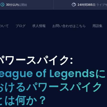
30分以内に
開始
24時間365日
ライブ
ついて
ブログ
求人情報
お問い合わせはこちら
用語集
of Legends
パワースパイク:
t
eague of Legendsに
おけるパワースパイク
とは何か？