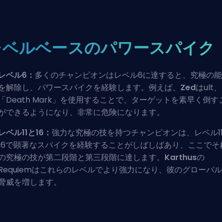
レベルベースのパワースパイク
レベル6：
多くのチャンピオンはレベル6に達すると、究極の
を解除し、パワースパイクを経験します。例えば、
Zed
は
ult
、
「Death Mark」を使用することで、ターゲットを素早く倒す
ができるようになり、非常に危険になります。
レベル11と16：
強力な究極の技を持つチャンピオンは、レベル1
16で顕著なスパイクを経験することがしばしばあり、ここでそ
の究極の技が第二段階と第三段階に達します。
Karthus
の
Requiemはこれらのレベルでより強力になり、彼のグローバ
脅威を増します。