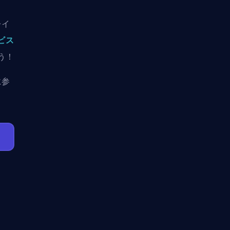
レイ
ービス
う！
に参