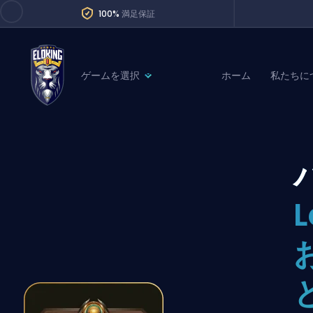
100%
満足保証
ゲームを選択
ホーム
私たちに
League of Legends
League 
Marvel Rivals
SERVICES
Valorant
Division Boos
Dota 2
Placements
L
Counter-Strike
Wins
Overwatch 2
Coaching
Rocket League
Path of Exile 2
Teammate