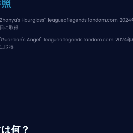
参照
Zhonya's Hourglass
". leagueoflegends.fandom.com. 202
5日に取得
"
Guardian's Angel
". leagueoflegends.fandom.com. 2024
日に取得
次は何？