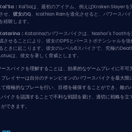
Kai'Sa：
Kai'Saは、最初のアイテム、例えばKraken Slayer
させ、
彼女のQ
、Icathian Rainを進化させると、パワースパ
を経験します。
Katarina：
Katarinaのパワースパイクは、Nashor's Tooth
成させることにより、彼女のDPSとバーストポテンシャルを強
るときに起こります。彼女のレベル6スパイクで、究極のDeat
Lotusは、彼女を著しく脅威とします。
ワースパイクを理解することは、効果的なゲームプレイに不可
。プレイヤーは自分のチャンピオンのパワースパイクを最大限
して積極的なプレーを行い、目標を確保することができ、敵の
スパイクを認識することで不利な戦闘を避け、適切に戦略を立
とができます。