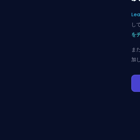
Lea
し
を
ま
加