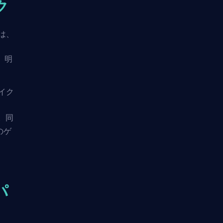
ク
は、
、明
イク
、
。同
のゲ
パ