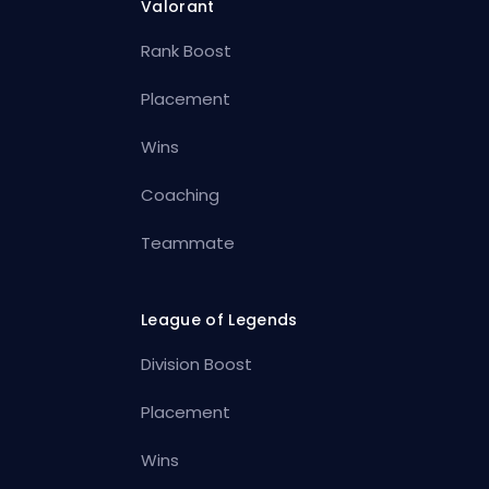
Valorant
Rank Boost
Placement
Wins
Coaching
Teammate
League of Legends
Division Boost
Placement
Wins