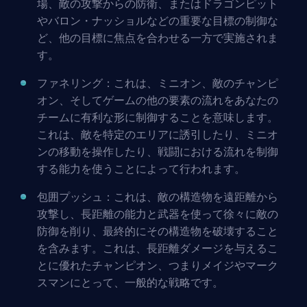
場、敵の攻撃からの防衛、またはドラゴンピット
やバロン・ナッショルなどの重要な目標の制御な
ど、他の目標に焦点を合わせる一方で実施されま
す。
ファネリング
：これは、ミニオン、敵のチャンピ
オン、そしてゲームの他の要素の流れをあなたの
チームに有利な形に制御することを意味します。
これは、敵を特定のエリアに誘引したり、ミニオ
ンの移動を操作したり、戦闘における流れを制御
する能力を使うことによって行われます。
包囲プッシュ：これは、敵の構造物を遠距離から
攻撃し、長距離の能力と武器を使って徐々に敵の
防御を削り、最終的にその構造物を破壊すること
を含みます。これは、長距離ダメージを与えるこ
とに優れたチャンピオン、つまりメイジやマーク
スマンにとって、一般的な戦略です。