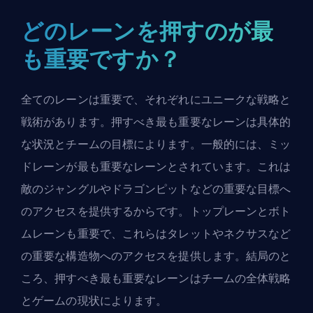
どのレーンを押すのが最
も重要ですか？
全てのレーンは重要で、それぞれにユニークな戦略と
戦術があります。押すべき最も重要なレーンは具体的
な状況とチームの目標によります。一般的には、ミッ
ドレーンが最も重要なレーンとされています。これは
敵のジャングルやドラゴンピットなどの重要な目標へ
のアクセスを提供するからです。トップレーンとボト
ムレーンも重要で、これらはタレットやネクサスなど
の重要な構造物へのアクセスを提供します。結局のと
ころ、押すべき最も重要なレーンはチームの全体戦略
とゲームの現状によります。