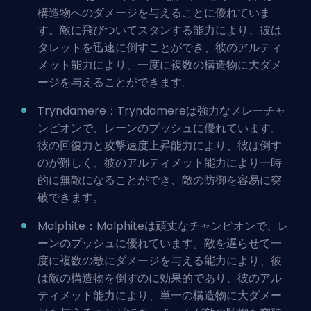
構造物へのダメージを与えることに優れていま
す。敵に飛びついてスタンする能力により、彼は
タレットを迅速に倒すことができ、彼のアルティ
メット能力により、一度に複数の構造物に大ダメ
ージを与えることができます。
Tryndamere：Tryndamereは強力なメレーチャ
ンピオンで、レーンのプッシュに優れています。
彼の回復力と攻撃速度上昇能力により、彼は倒す
のが難しく、彼のアルティメット能力により一時
的に無敵になることができ、敵の防御を容易に突
破できます。
Malphite：Malphiteは頑丈なチャンピオンで、レ
ーンのプッシュに優れています。敵を遅らせて一
度に複数の敵にダメージを与える能力により、彼
は敵の構造物を倒すのに効果的であり、彼のアル
ティメット能力により、単一の構造物に大ダメー