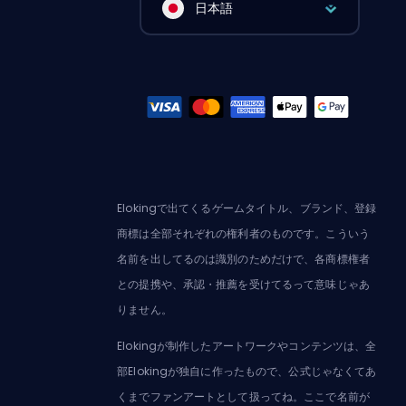
日本語
Elokingで出てくるゲームタイトル、ブランド、登録
商標は全部それぞれの権利者のものです。こういう
名前を出してるのは識別のためだけで、各商標権者
との提携や、承認・推薦を受けてるって意味じゃあ
りません。
Elokingが制作したアートワークやコンテンツは、全
部Elokingが独自に作ったもので、公式じゃなくてあ
くまでファンアートとして扱ってね。ここで名前が