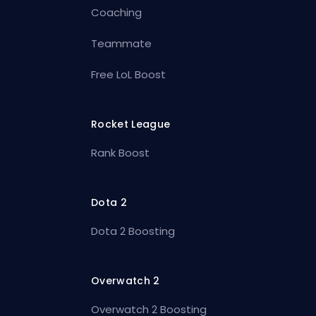
Coaching
Teammate
Free LoL Boost
Rocket League
Rank Boost
Dota 2
Dota 2 Boosting
Overwatch 2
Overwatch 2 Boosting