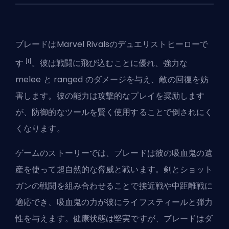
ブレードは
Marvel Rivals
のデュエリストヒーローで
[1]
す
。彼は戦闘に飛び込むことに優れ、強力な
melee と ranged のダメージを与え、敵の回復を妨
害します。彼の能力は攻撃的なプレイを奨励します
が、防御的なツールを賢く使用することで倒されにく
くなります。
ゲームのストーリーでは、
ブレードは彼の吸血鬼の遺
産を使って
超自然的な脅威と戦います。剣とショット
ガンの戦闘を組み合わせることで接近戦や中距離戦に
適応でき、吸血鬼の力が彼にライフスティールと弾力
性を与えます。健康状態は堅実ですが、ブレードはダ