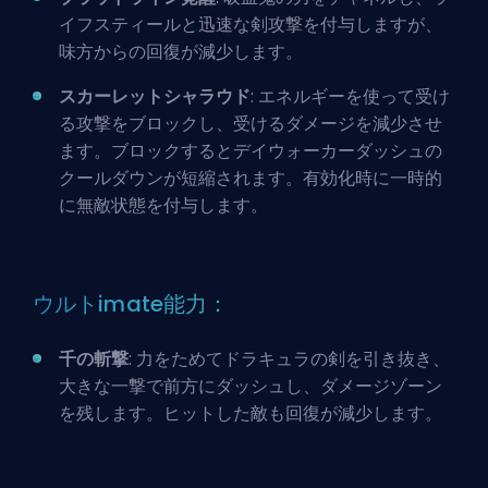
イフスティールと迅速な剣攻撃を付与しますが、
味方からの回復が減少します。
スカーレットシャラウド
: エネルギーを使って受け
る攻撃をブロックし、受けるダメージを減少させ
ます。ブロックするとデイウォーカーダッシュの
クールダウンが短縮されます。有効化時に一時的
に無敵状態を付与します。
ウルトimate能力：
千の斬撃
: 力をためてドラキュラの剣を引き抜き、
大きな一撃で前方にダッシュし、ダメージゾーン
を残します。ヒットした敵も回復が減少します。