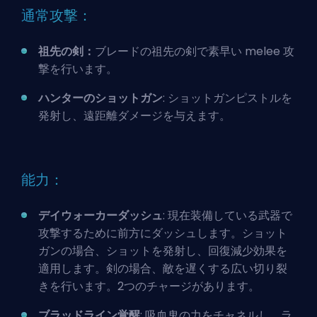
通常攻撃：
祖先の剣：
ブレードの祖先の剣で素早い melee 攻
撃を行います。
ハンターのショットガン
: ショットガンピストルを
発射し、遠距離ダメージを与えます。
能力：
デイウォーカーダッシュ
: 現在装備している武器で
攻撃するために前方にダッシュします。ショット
ガンの場合、ショットを発射し、回復減少効果を
適用します。剣の場合、敵を遅くする広い切り裂
きを行います。2つのチャージがあります。
ブラッドライン覚醒
: 吸血鬼の力をチャネルし、ラ