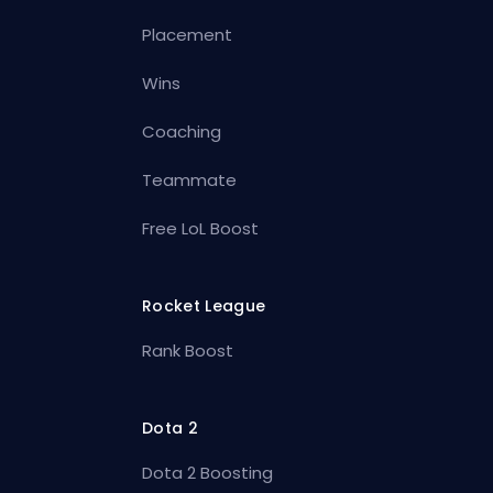
Placement
Wins
Coaching
Teammate
Free LoL Boost
Rocket League
Rank Boost
Dota 2
Dota 2 Boosting