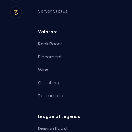
Server Status
Valorant
Rank Boost
Placement
Wins
Coaching
Teammate
League of Legends
Division Boost