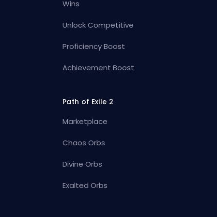
Wins
Unlock Competitive
Proficiency Boost
Achievement Boost
Path of Exile 2
Marketplace
Chaos Orbs
Divine Orbs
Exalted Orbs