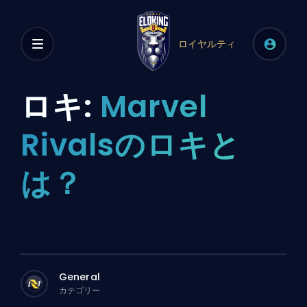
ロイヤルティ
ロキ:
Marvel
Rivalsのロキと
は？
General
カテゴリー