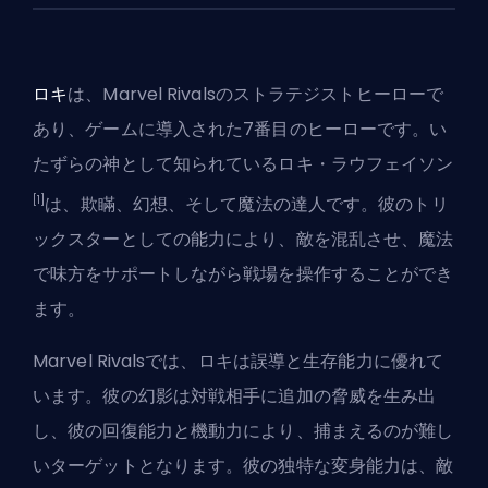
ロキ
は、Marvel Rivalsの
ストラテジスト
ヒーローで
あり、ゲームに導入された7番目のヒーローです。い
たずらの神として知られているロキ・ラウフェイソン
[1]
は、欺瞞、幻想、そして魔法の達人です。彼のトリ
ックスターとしての能力により、敵を混乱させ、魔法
で味方をサポートしながら戦場を操作することができ
ます。
Marvel Rivalsでは、ロキは誤導と生存能力に優れて
います。彼の幻影は対戦相手に追加の脅威を生み出
し、彼の回復能力と機動力により、捕まえるのが難し
いターゲットとなります。彼の独特な変身能力は、敵