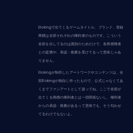
Elokingで出てくるゲームタイトル、ブランド、登録
商標は全部それぞれの権利者のものです。こういう
名前を出してるのは識別のためだけで、各商標権者
との提携や、承認・推薦を受けてるって意味じゃあ
りません。
Elokingが制作したアートワークやコンテンツは、全
部Elokingが独自に作ったもので、公式じゃなくてあ
くまでファンアートとして扱ってね。ここで名前が
出てくる商標の権利者とは一切関係ないし、権利者
からの承認・推薦があるって意味でも、そう匂わせ
てるわけでもないよ。