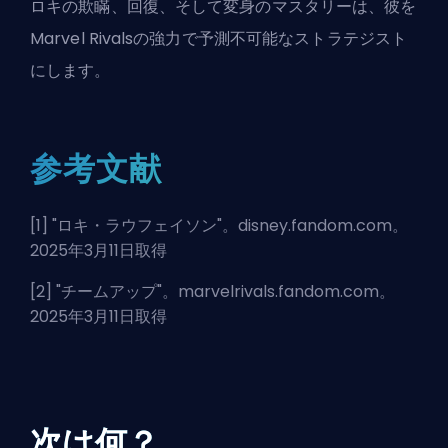
ロキの欺瞞、回復、そして変身のマスタリーは、彼を
Marvel Rivalsの強力で予測不可能なストラテジスト
にします。
参考文献
[1] "
ロキ・ラウフェイソン
"。disney.fandom.com。
2025年3月11日取得
[2] "
チームアップ
"。marvelrivals.fandom.com。
2025年3月11日取得
次は何？