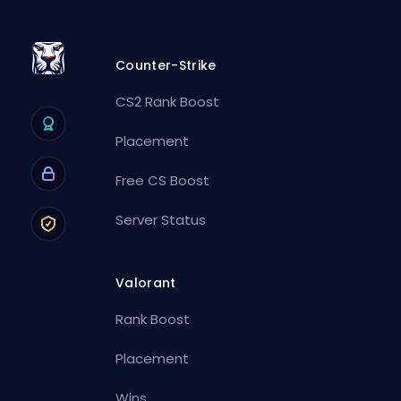
Counter-Strike
CS2 Rank Boost
Placement
Free CS Boost
Server Status
Valorant
Rank Boost
Placement
Wins