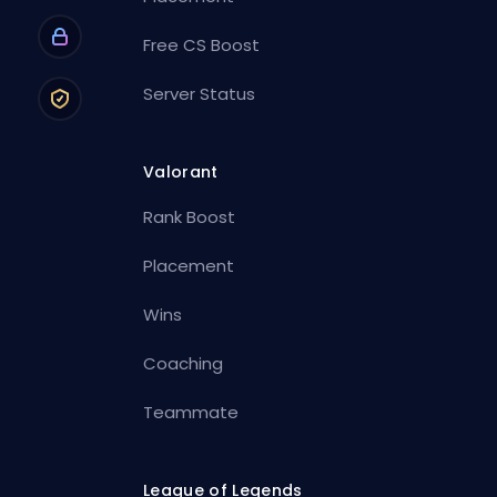
Free CS Boost
Server Status
Valorant
Rank Boost
Placement
Wins
Coaching
Teammate
League of Legends