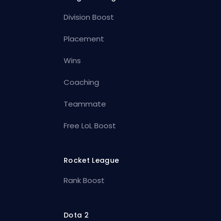
Division Boost
Placement
Wins
Coaching
Teammate
Free LoL Boost
Rocket League
Rank Boost
Dota 2