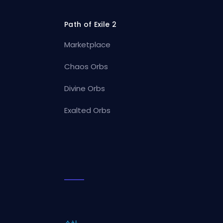
Path of Exile 2
Marketplace
Chaos Orbs
Divine Orbs
Exalted Orbs