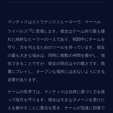
マンティスは
ストラテジスト
ヒーローで、
マーベル
[1]
ライバルズ
に登場します。彼女はゲーム内で最も優
れた純粋なヒーラーの一人であり、戦闘中にチームを
守り、力を与えるためのツールを持っています。彼女
の最も大きな強みは、同時に複数の仲間を癒やし、強
化できることですが、彼女の弱点はその脆さです。慎
重にプレイし、オープンな場所には出ないようにする
必要があります。
ゲームの世界では、マンティスは自然に基づく力を使
って味方を守ります。彼女は大きなダメージを受けた
人を癒やすことに重点を置き、チームが迅速に回復で