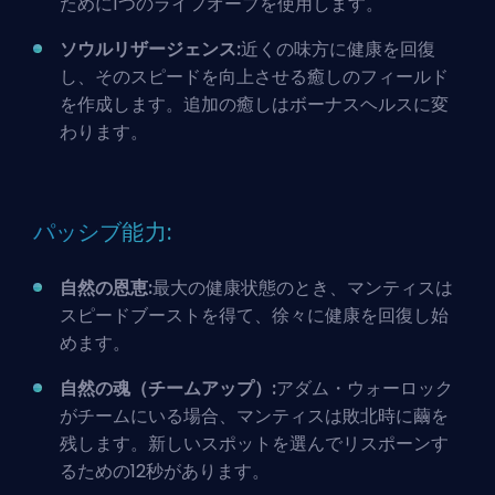
ために1つのライフオーブを使用します。
ソウルリザージェンス:
近くの味方に健康を回復
し、そのスピードを向上させる癒しのフィールド
を作成します。追加の癒しはボーナスヘルスに変
わります。
パッシブ能力:
自然の恩恵:
最大の健康状態のとき、マンティスは
スピードブーストを得て、徐々に健康を回復し始
めます。
自然の魂（チームアップ）:
アダム・ウォーロック
がチームにいる場合、マンティスは敗北時に繭を
残します。新しいスポットを選んでリスポーンす
るための12秒があります。