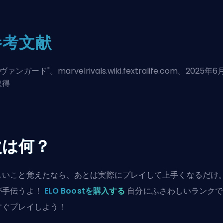
参考文献
ヴァンガード
"。marvelrivals.wiki.fextralife.com。2025年6
取得
次は何？
しいこと覚えたなら、あとは実際にプレイして上手くなるだけ
が手伝うよ！
ELO Boostを購入する
自分にふさわしいランク
すぐプレイしよう！