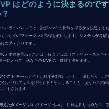
MVP はどのように決まるのです
か？
ーベルライバルズでは、誰が MVP の称号を得るかを決定する
いくつかのパフォーマンス指標を使用します。システムが考慮
のは次のとおりです：
キル
: 排除を重ねることは、特に
デュエリスト
や
バースト
キャ
ターにとって、あなたの MVP の可能性を高めます。
アシスト
: チームメイトが群集を制御したり、回復したり、バ
かけたりしてキルを獲得するのを助けることも、あなたの貢献
ウントされます。
与えたダメージ
: 高いダメージ出力は、目標を押し進めたり、