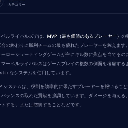
カテゴリー
ーベルライバルズでは、
MVP（最も価値のあるプレーヤー）
の
試合の終わりに勝利チームの最も優れたプレーヤーを称えます
ヒーローシューティングゲームが主にキル数に焦点を当てるの
、マーベルライバルズはゲームプレイの複数の側面を考慮する
listic なシステムを使用しています。
VP システムは、役割を効率的に果たすプレーヤーを報いること
、バランスの取れた貢献を強調しています。ダメージを与える
ートする、または防御することなどです。