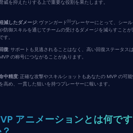
脅威を抑えたりする上で重要な役割を果たします。
[1]
軽減したダメージ
: ヴァンガード
プレーヤーにとって、シール
や防御スキルを通じてチームの受けるダメージを減らすことが
です。
回復
: サポートも見逃されることはなく、高い回復ステータス
MVP の称号につながることがあります。
命中精度
: 正確な攻撃やスキルショットもあなたの MVP の可
を高め、一貫した狙いを持つプレーヤーに報います。
MVP アニメーションとは何です
か？