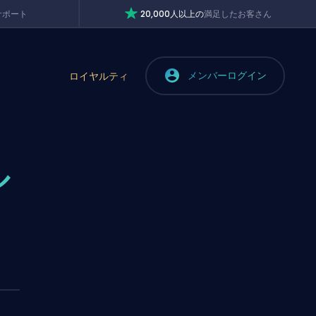
サポート
20,000人以上の
満足したお客さん
メンバーログイン
ロイヤルティ
ル