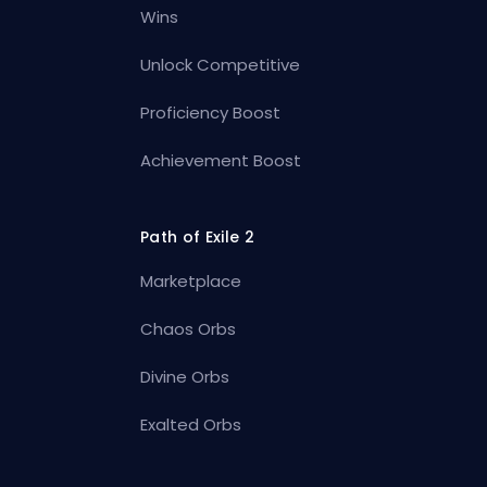
Wins
Unlock Competitive
Proficiency Boost
Achievement Boost
Path of Exile 2
Marketplace
Chaos Orbs
Divine Orbs
Exalted Orbs