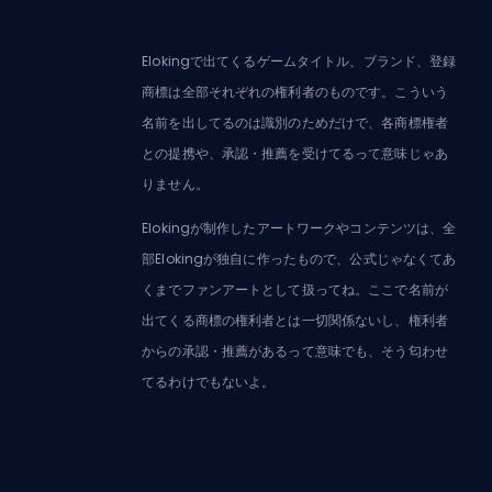
Elokingで出てくるゲームタイトル、ブランド、登録
商標は全部それぞれの権利者のものです。こういう
名前を出してるのは識別のためだけで、各商標権者
との提携や、承認・推薦を受けてるって意味じゃあ
りません。
Elokingが制作したアートワークやコンテンツは、全
部Elokingが独自に作ったもので、公式じゃなくてあ
くまでファンアートとして扱ってね。ここで名前が
出てくる商標の権利者とは一切関係ないし、権利者
からの承認・推薦があるって意味でも、そう匂わせ
てるわけでもないよ。