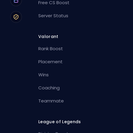
Free CS Boost
Server Status
Valorant
Rank Boost
Placement
Wins
Coaching
Teammate
League of Legends