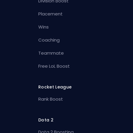
Division Boost
Placement
Wins
Coaching
Teammate
Free LoL Boost
Rocket League
Rank Boost
Dota 2
Dota 2 Boosting