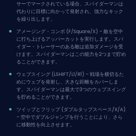
サーでマークされている場合、スパイダーマンは
代わりに目標に向かって発射され、強力なキック
を繰り出します。
アメージング・コンボ (F/Square/X) – 敵を空中
に打ち上げるアッパーカットを実行します。スパ
イダー・トレーサーのある敵は追加ダメージを受
けます。スパイダーマンはこの能力を2つまで貯め
ることができます。
ウェブスイング (LSHIFT/L1/R1) – 戦場を横切るた
めにウェブを発射し、大きな距離をカバーしま
す。スパイダーマンは最大で3つのウェブスイング
を貯めることができます。
ツイップとフリップ (ダブルタップスペース/X/A)
– 空中でダブルジャンプを行うことにより、さら
に移動性を向上させます。