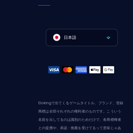
日本語
Elokingで出てくるゲームタイトル、ブランド、登録
商標は全部それぞれの権利者のものです。こういう
名前を出してるのは識別のためだけで、各商標権者
との提携や、承認・推薦を受けてるって意味じゃあ