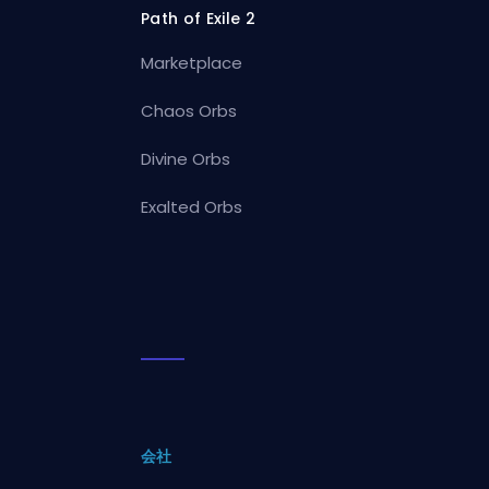
Path of Exile 2
Marketplace
Chaos Orbs
Divine Orbs
Exalted Orbs
会社