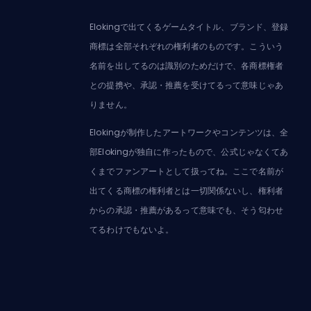
Elokingで出てくるゲームタイトル、ブランド、登録
商標は全部それぞれの権利者のものです。こういう
名前を出してるのは識別のためだけで、各商標権者
との提携や、承認・推薦を受けてるって意味じゃあ
りません。
Elokingが制作したアートワークやコンテンツは、全
部Elokingが独自に作ったもので、公式じゃなくてあ
くまでファンアートとして扱ってね。ここで名前が
出てくる商標の権利者とは一切関係ないし、権利者
からの承認・推薦があるって意味でも、そう匂わせ
てるわけでもないよ。