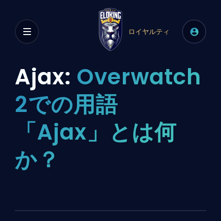
ロイヤルティ
Ajax:
Overwatch
2での用語
「Ajax」とは何
か？