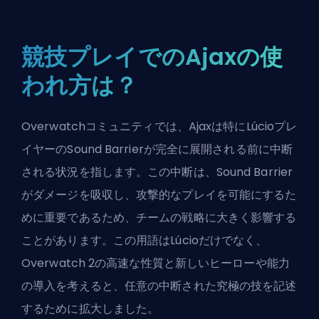
競技プレイでのAjaxの使
われ方は？
Overwatchコミュニティでは、Ajaxは特にLúcioプレ
イヤーのSound Barrierが完全に展開される前に中断
される状況を指します。この中断は、Sound Barrier
がダメージを吸収し、攻撃的なプレイを可能にするた
めに重要であるため、チームの戦略に大きく影響する
ことがあります。この用語はLúcioだけでなく、
Overwatch 2の高速な性質と新しい
ヒーローや能力
の導入を考えると、任意の中断された究極の技を記述
するために拡大しました。