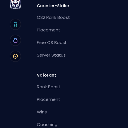
Counter-Strike
CS2 Rank Boost
Placement
Free CS Boost
Server Status
Valorant
Rank Boost
Placement
Wins
Coaching