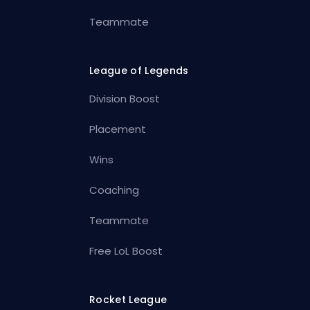
Teammate
League of Legends
Division Boost
Placement
Wins
Coaching
Teammate
Free LoL Boost
Rocket League