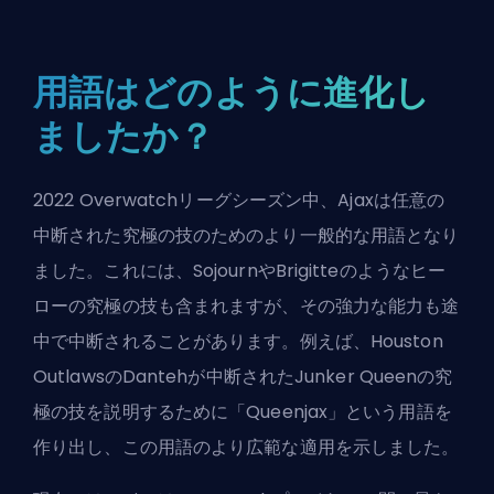
用語はどのように進化し
ましたか？
2022 Overwatchリーグシーズン中、Ajaxは任意の
中断された究極の技のためのより一般的な用語となり
ました。これには、
Sojourn
や
Brigitte
のようなヒー
ローの究極の技も含まれますが、その強力な能力も途
中で中断されることがあります。例えば、Houston
OutlawsのDantehが中断されたJunker Queenの究
極の技を説明するために「Queenjax」という用語を
作り出し、この用語のより広範な適用を示しました。