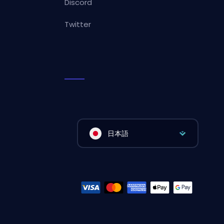
Discord
Twitter
日本語