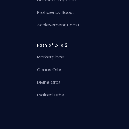
Proficiency Boost
Achievement Boost
Path of Exile 2
Marketplace
Chaos Orbs
Divine Orbs
Exalted Orbs