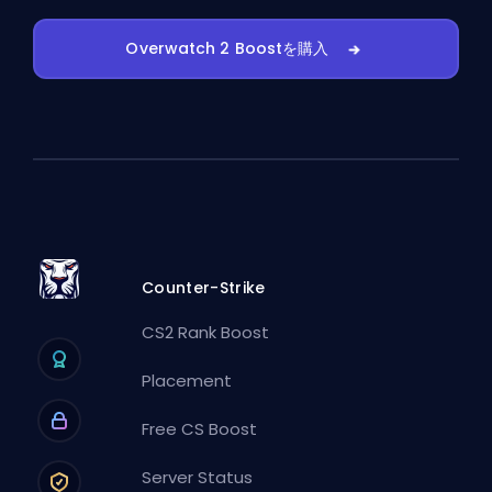
Overwatch 2 Boostを購入
Counter-Strike
CS2 Rank Boost
Placement
Free CS Boost
Server Status