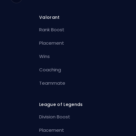
Valorant
Rank Boost
Placement
Wins
Coaching
Teammate
League of Legends
Division Boost
Placement