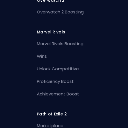
Overwatch 2
Overwatch 2 Boosting
Marvel Rivals
Marvel Rivals Boosting
Wins
Unlock Competitive
Proficiency Boost
Achievement Boost
Path of Exile 2
Marketplace