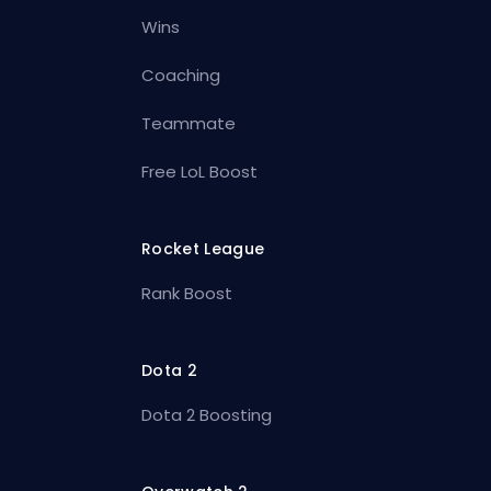
Wins
Coaching
Teammate
Free LoL Boost
Rocket League
Rank Boost
Dota 2
Dota 2 Boosting