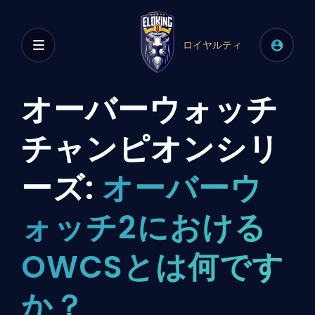
ロイヤルティ
オーバーウォッチ
チャンピオンシリ
ーズ:
オーバーウ
ォッチ2における
OWCSとは何です
か？