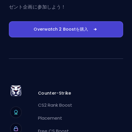
ゼント企画に参加しよう！
Overwatch 2 Boostを購入
Counter-Strike
CS2 Rank Boost
Placement
Free CS Boost