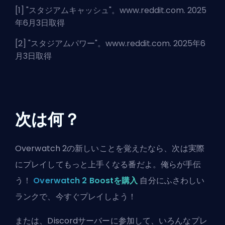
[1] "
スタジアムキャッシュ
"。www.reddit.com. 2025
年6月3日取得
[2] "
スタジアムパワー
"。www.reddit.com. 2025年6
月3日取得
次は何？
Overwatch 2の新しいことを覚えたなら、次は実際
にプレイしてもっと上手くなる番だよ。俺らが手伝
う！
Overwatch 2 Boostを購入
自分にふさわしい
ランクで、今すぐプレイしよう！
または、
Discordサーバーに参加
して、いろんなプレ