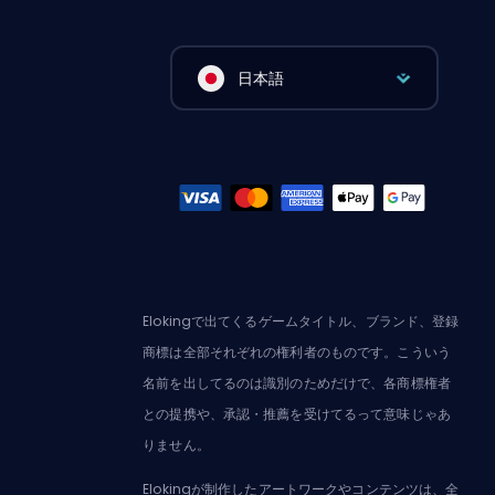
日本語
Elokingで出てくるゲームタイトル、ブランド、登録
商標は全部それぞれの権利者のものです。こういう
名前を出してるのは識別のためだけで、各商標権者
との提携や、承認・推薦を受けてるって意味じゃあ
りません。
Elokingが制作したアートワークやコンテンツは、全