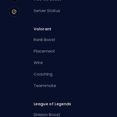
Server Status
Valorant
Rank Boost
Placement
Wins
Coaching
Teammate
League of Legends
Division Boost