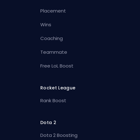
Placement
Wins
Coaching
Teammate
Free LoL Boost
Rocket League
Rank Boost
Dota 2
Dota 2 Boosting