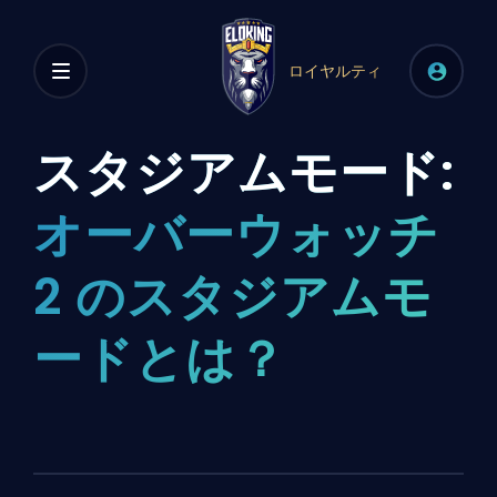
ロイヤルティ
スタジアムモード:
オーバーウォッチ
2 のスタジアムモ
ードとは？