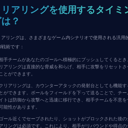
クリアリングを使用するタイミ
グは？
リアリングは、さまざまなゲーム内シナリオで使用される汎用
御戦術です：
相手チームがあなたのゴールへ積極的にプッシュしてくるとき
リアリングは直接的な脅威を和らげ、相手に攻撃をリセットさ
ことができます。
クリアリングは、カウンターアタックの発射台としても機能す
とができます。ボールをフィールドを下って送ることで、チー
イトは防御から攻撃へと迅速に移行でき、相手チームを不意を
可能性があります。
ゴール近くでセーブされたり、ショットがブロックされた後の
アリングは必須です。これにより、相手がリバウンドや得点の