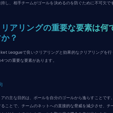
維持し、相手チームがゴールを決めるのを防ぐために不可欠で
クリアリングの重要な要素は何
すか？
cket Leagueで良いクリアリングと効果的なクリアリングを
の4つの重要な要素があります。
向
リアの主な目的は、ボールを自分のゴールから逸らすことです
することで、チームのネットへの直接的な脅威を減少させ、チ