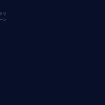
クリ
ーン