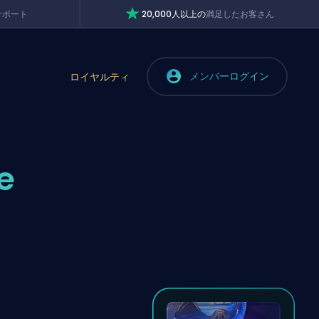
サポート
20,000人以上の
満足したお客さん
メンバーログイン
ロイヤルティ
e