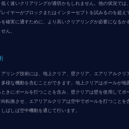
、低く速いクリアリングが適切かもしれません。他の状況では
プレイヤーがブロックまたはインターセプトを試みるのを超え
ルを確実に通すために、より高いクリアリングが必要になるか
ません。
術
リアリング技術には、地上クリア、壁クリア、エアリアルクリ
、多様な機動を含むことができます。地上クリアはボールが地
るときにボールを打つことを含み、壁クリアは壁を使用してボ
方向転換させ、エアリアルクリアは空中でボールを打つことを
、しばしば空中機動を通じて行います。