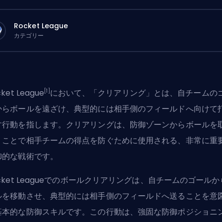
Rocket League
カテゴリー
[1]
ket League
において、「クリアリング」とは、自チームの
からボールを遠ざけ、典型的には相手側のフィールドへ向けて
す行動を指します。クリアリングは、防御ゾーンからボールを
くことで相手チームの得点を防ぐために使用される、非常に重
御的な戦術です。
cket Leagueでのボールクリアリングは、自チームのゴール
ルを移動させ、典型的には相手側のフィールドへ送ることを意
基本的な防御スキルです。この行動は、強固な防御ポジショニ