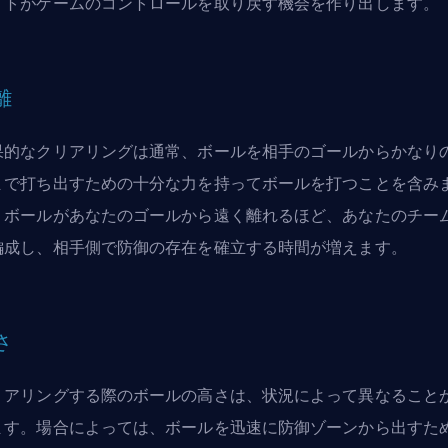
イトがゲームのコントロールを取り戻す機会を作り出します。
離
果的なクリアリングは通常、ボールを相手のゴールからかなり
まで打ち出すための十分な力を持ってボールを打つことを含み
。ボールがあなたのゴールから遠く離れるほど、あなたのチー
編成し、相手側で防御の存在を確立する時間が増えます。
さ
リアリングする際のボールの高さは、状況によって異なること
ます。場合によっては、ボールを迅速に防御ゾーンから出すた