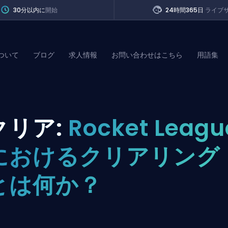
30分以内に
開始
24時間365日
ライブ
ついて
ブログ
求人情報
お問い合わせはこちら
用語集
of Legends
クリア:
Rocket Leagu
t
におけるクリアリング
とは何か？