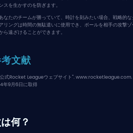
ンスを生かすのを防ぎます。
あなたのチームが勝っていて、時計を刻みたい場合、戦略的な
アリングは時間の無駄遣いに使用でき、ボールを相手の攻撃ゾ
から遠ざけることができます。
参考文献
公式Rocket Leagueウェブサイト
". www.rocketleague.com.
24年9月6日に取得
次は何？