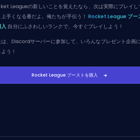
cket Leagueの新しいことを覚えたなら、次は実際にプレイ
と上手くなる番だよ。俺たちが手伝う！
Rocket League ブ
購入
自分にふさわしいランクで、今すぐプレイしよう！
たは、
Discordサーバーに参加
して、いろんなプレゼント企画
しよう！
Rocket League ブーストを購入