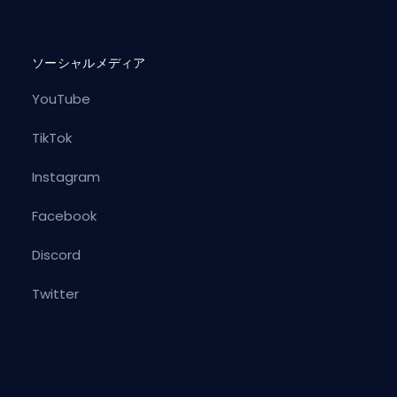
ソーシャルメディア
YouTube
）
TikTok
Instagram
Facebook
Discord
Twitter