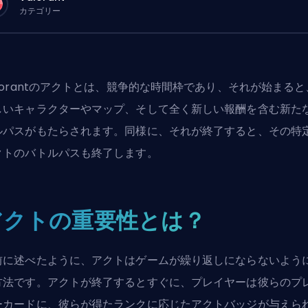
カテゴリー
alorantのアクトとは、競争的な時間枠であり、それが始まると
しいキャラクターやマップ、そして全く新しい報酬を含む新た
ルパスがもたらされます。同様に、それが終了すると、その特
クトのバトルパスも終了します。
アクトの重要性とは？
前に述べたように、アクトはゲームが繰り返しにならないよう
方法です。アクトが終了するとすぐに、プレイヤーは彼らのプ
ーカードに、彼らが得たランクに応じたアクトバッジが与えら