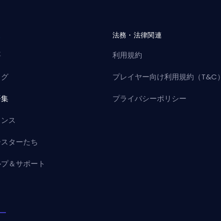
社
法務・法律関連
要
利用規約
ログ
プレイヤー向け利用規約（T&C
語集
プライバシーポリシー
ャンス
ースターたち
ルプ＆サポート