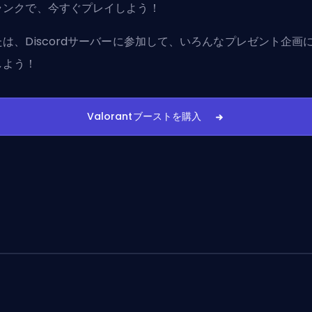
ランクで、今すぐプレイしよう！
たは、
Discordサーバーに参加
して、いろんなプレゼント企画
しよう！
Valorantブーストを購入