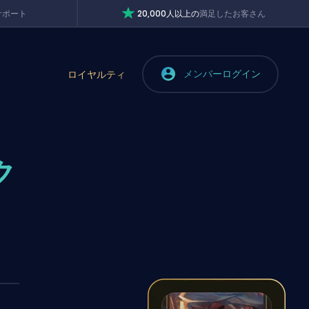
サポート
20,000人以上の
満足したお客さん
メンバーログイン
ロイヤルティ
ク