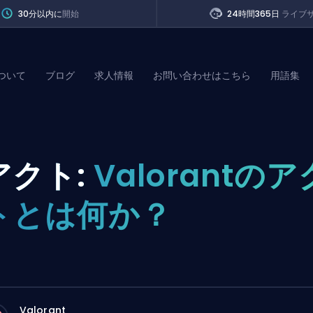
30分以内に
開始
24時間365日
ライブ
ついて
ブログ
求人情報
お問い合わせはこちら
用語集
of Legends
アクト:
Valorantのア
t
トとは何か？
Valorant