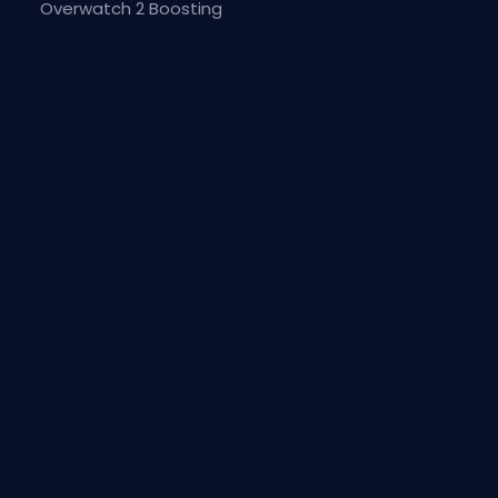
Overwatch 2 Boosting