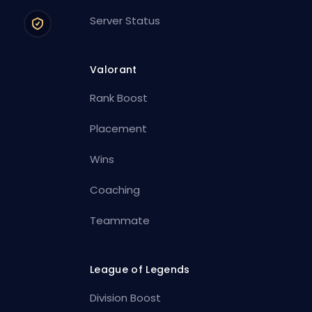
Server Status
Valorant
Rank Boost
Placement
Wins
Coaching
Teammate
League of Legends
Division Boost