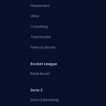
Placement
Wins
Coaching
Teammate
Free LoL Boost
Rocket League
Rank Boost
Dota 2
Dota 2 Boosting