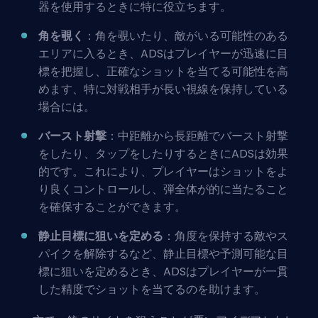
器を使用するときに特に役立ちます。
角を覗く
：角を覗いたり、敵がいる可能性のある
エリアに入るとき、ADSはプレイヤーが迅速に目
標を把握し、正確なショットを当てる可能性を高
めます、特に対戦相手が長い視線を保持している
場合には。
バースト射撃
：中距離から長距離でバースト射撃
をしたり、タップをしたりするときにADSは効果
的です。これにより、プレイヤーはショットをよ
り良くコントロールし、弾全体が的に当たること
を確保することができます。
静止目標に狙いを定める
：角度を保持する敵やス
パイクを解除するなど、静止目標や予測可能な目
標に狙いを定めるとき、ADSはプレイヤーが一貫
した精度でショットを当てるのを助けます。