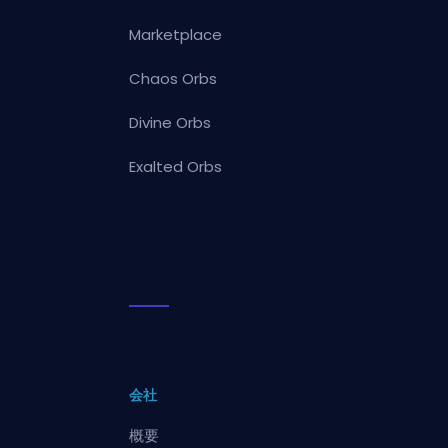
Marketplace
Chaos Orbs
Divine Orbs
Exalted Orbs
会社
概要