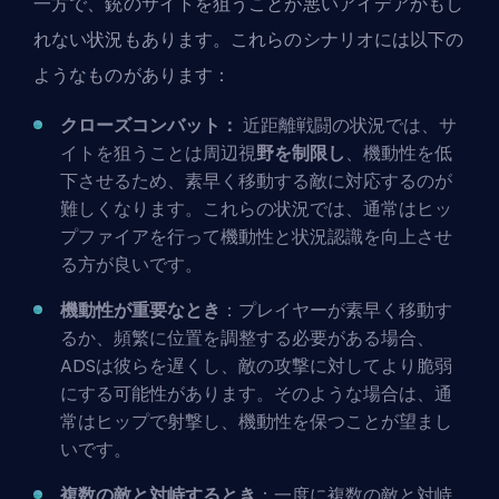
一方で、銃のサイトを狙うことが悪いアイデアかもし
れない状況もあります。これらのシナリオには以下の
ようなものがあります：
クローズコンバット：
近距離戦闘の状況では、サ
イトを狙うことは周辺視
野を制限し
、機動性を低
下させるため、素早く移動する敵に対応するのが
難しくなります。これらの状況では、通常はヒッ
プファイアを行って機動性と状況認識を向上させ
る方が良いです。
機動性が重要なとき
：プレイヤーが素早く移動す
るか、頻繁に位置を調整する必要がある場合、
ADSは彼らを遅くし、敵の攻撃に対してより脆弱
にする可能性があります。そのような場合は、通
常はヒップで射撃し、機動性を保つことが望まし
いです。
複数の敵と対峙するとき
：一度に複数の敵と対峙