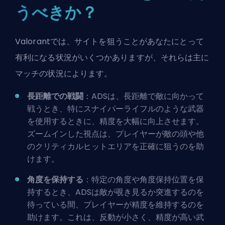
うべきか？
Valorantでは、サイトを狙うことがあなたにとって
有利になる状況がいくつかありますが、それらは主に
マッチの状況によります。
長距離での戦闘
：ADSは、長距離で敵に向かって
戦うとき、特にスナイパーライフルのような武器
を使用するときに、精度を大幅に向上させます。
ズームインした視点は、プレイヤーが敵の頭や他
のクリティカルヒットエリアを正確に狙うのを助
けます。
角度を保持する
：特定の角度や角度保持位置を保
持するとき、ADSは敵が覗き見るか突進するのを
待っている間、プレイヤーが精度を維持するのを
助けます。これは、反動が小さく、精度が高い武