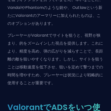
VandalやPhantomのような銃や、
Outlaw
という新
たにValorantのアーマリーに加えられたものは、こ
のオプションがあります。
プレーヤーがValorantでサイトを狙うと、視野が狭
まり、的をズームインした視点を提供します。これに
より、精度を高め、弾の広がりを減らすことで、長距
離の敵を狙いやすくなります。しかし、サイトを狙う
ことは移動速度を低下させ、狙いを定めて撃つまでの
時間を増やすため、プレーヤーは状況により戦略的に
使用することが重要です。
ValorantでADSをいつ使