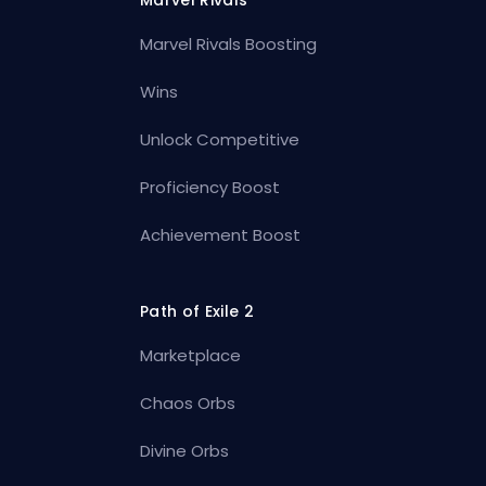
Marvel Rivals
Marvel Rivals Boosting
Wins
Unlock Competitive
Proficiency Boost
Achievement Boost
Path of Exile 2
Marketplace
Chaos Orbs
Divine Orbs