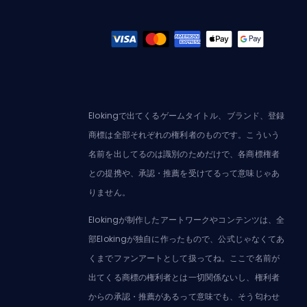
Elokingで出てくるゲームタイトル、ブランド、登録
商標は全部それぞれの権利者のものです。こういう
名前を出してるのは識別のためだけで、各商標権者
との提携や、承認・推薦を受けてるって意味じゃあ
りません。
Elokingが制作したアートワークやコンテンツは、全
部Elokingが独自に作ったもので、公式じゃなくてあ
くまでファンアートとして扱ってね。ここで名前が
出てくる商標の権利者とは一切関係ないし、権利者
からの承認・推薦があるって意味でも、そう匂わせ