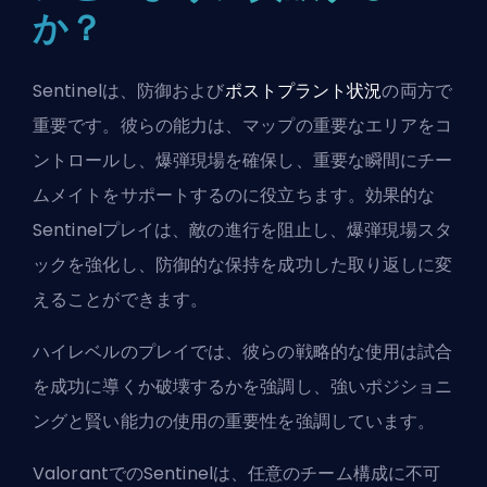
か？
Sentinelは、防御および
ポストプラント状況
の両方で
重要です。彼らの能力は、マップの重要なエリアをコ
ントロールし、爆弾現場を確保し、重要な瞬間にチー
ムメイトをサポートするのに役立ちます。効果的な
Sentinelプレイは、敵の進行を阻止し、
爆弾現場スタ
ック
を強化し、防御的な保持を成功した取り返しに変
えることができます。
ハイレベルのプレイでは、彼らの戦略的な使用は試合
を成功に導くか破壊するかを強調し、強いポジショニ
ングと賢い能力の使用の重要性を強調しています。
ValorantでのSentinelは、任意のチーム構成に不可