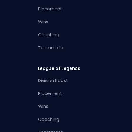
Placement
Wins
Coaching
Teammate
League of Legends
Division Boost
Placement
Wins
Coaching