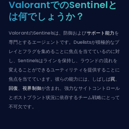
ValorantでのSentinelと
は何でしょうか？
ValorantのSentinelsは、防御および
サポート能力
を
専門とするエージェントです。
Duelists
が積極的なプ
レイとフラグを集めることに焦点を当てているのに対
し、Sentinelsはラインを保持し、ラウンドの流れを
変えることができるユーティリティを提供することに
焦点を当てています。彼らの能力には、しばしば
罠
、
回復
、
視界制御
が含まれ、強力なサイトコントロール
とポストプラント状況に依存するチーム戦略にとって
不可欠です。