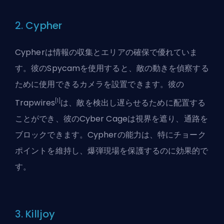
2. Cypher
Cypherは情報の収集とエリアの確保で優れていま
す。彼のSpycamを使用すると、敵の動きを偵察する
ために使用できるカメラを設置できます。彼の
[1]
Trapwires
は、敵を検出し遅らせるために配置する
ことができ、彼のCyber Cageは視界を遮り、通路を
ブロックできます。Cypherの能力は、特に
チョーク
ポイント
を維持し、爆弾現場を保護するのに効果的で
す。
3. Killjoy