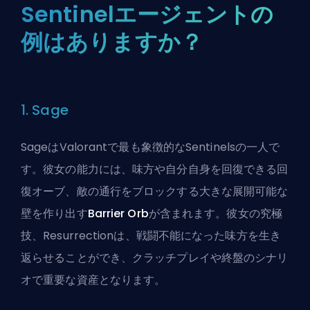
Sentinelエージェントの
例はありますか？
1. Sage
SageはValorantで最も象徴的なSentinelsの一人で
す。彼女の能力には、味方や自分自身を回復できる回
復オーブ、敵の通行をブロックする大きな展開可能な
壁を作り出す
Barrier Orb
が含まれます。彼女の究極
技、Resurrectionは、戦闘不能になった味方を生き
返らせることができ、クラッチプレイや終盤のシナリ
オで重要な資産となります。