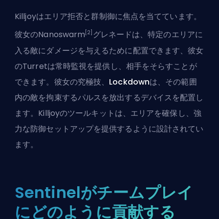
Killjoyはエリア拒否と群制御に焦点を当てています。
[2]
彼女のNanoswarm
グレネードは、特定のエリアに
入る敵にダメージを与えるために配置できます、彼女
のTurretは常時監視を提供し、相手をそらすことが
できます。彼女の究極技、
Lockdown
は、その範囲
内の敵を拘束するパルスを放出するデバイスを配置し
ます。Killjoyのツールキットは、エリアを確保し、強
力な防御セットアップを提供するように設計されてい
ます。
Sentinelがチームプレイ
にどのように貢献する