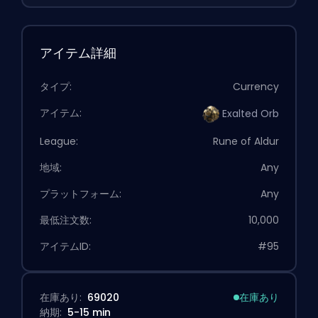
アイテム詳細
タイプ:
Currency
アイテム:
Exalted Orb
League:
Rune of Aldur
地域:
Any
プラットフォーム:
Any
最低注文数:
10,000
アイテムID:
#95
在庫あり:
69020
在庫あり
納期:
5-15 min