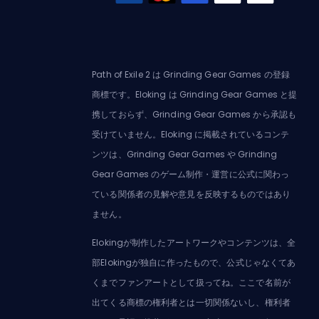
Path of Exile 2 は Grinding Gear Games の登録
商標です。Eloking は Grinding Gear Games と提
携しておらず、Grinding Gear Games から承認も
受けていません。Eloking に掲載されているコンテ
ンツは、Grinding Gear Games や Grinding
Gear Games のゲーム制作・運営に公式に関わっ
ている関係者の見解や意見を反映するものではあり
ません。
Elokingが制作したアートワークやコンテンツは、全
部Elokingが独自に作ったもので、公式じゃなくてあ
くまでファンアートとして扱ってね。ここで名前が
出てくる商標の権利者とは一切関係ないし、権利者