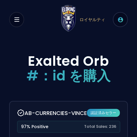
ロイヤルティ
Exalted Orb
#：id を購入
AB-CURRENCIES-VINCE
認証済みセラー
97% Positive
Total Sales: 236