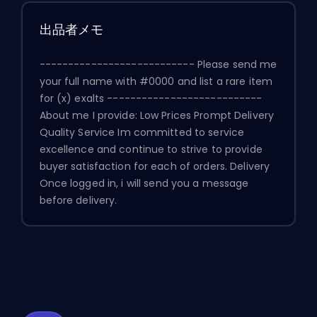
出品者メモ
--------------------------- Please send me
your full name with #0000 and list a rare item
for (x) exalts ---------------------------
About me I provide: Low Prices Prompt Delivery
Quality Service Im committed to service
excellence and continue to strive to provide
buyer satisfaction for each of orders. Delivery
Once logged in, i will send you a message
before delivery.