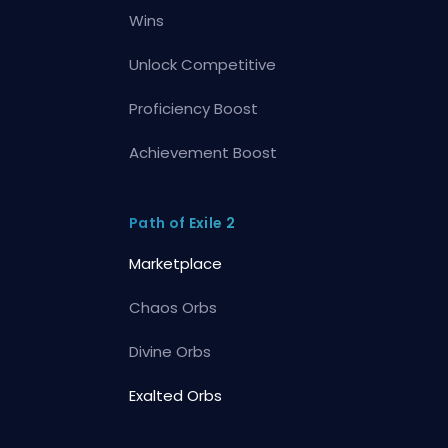
Wins
Unlock Competitive
Proficiency Boost
Achievement Boost
Path of Exile 2
Marketplace
Chaos Orbs
Divine Orbs
Exalted Orbs