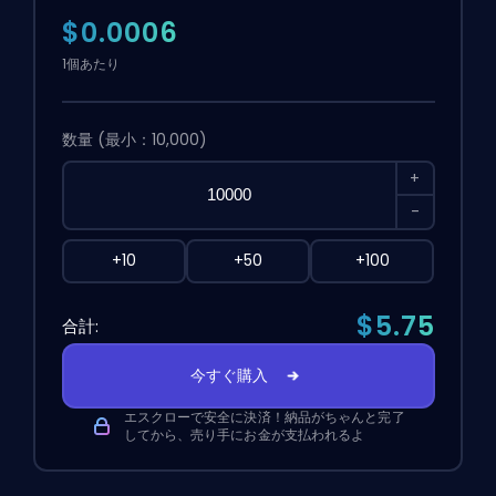
$0.0006
1個あたり
数量
(最小：10,000)
+
-
+10
+50
+100
$5.75
合計:
今すぐ購入
エスクローで安全に決済！納品がちゃんと完了
してから、売り手にお金が支払われるよ