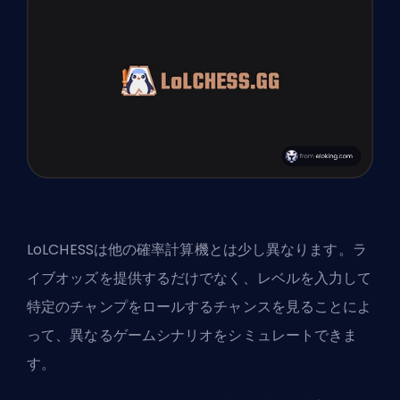
LoLCHESSは他の確率計算機とは少し異なります。ラ
イブオッズを提供するだけでなく、レベルを入力して
特定のチャンプをロールするチャンスを見ることによ
って、異なるゲームシナリオをシミュレートできま
す。