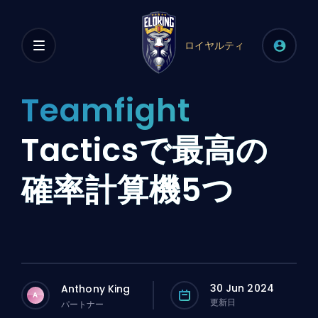
ロイヤルティ
Teamfight
Tacticsで最高の
確率計算機5つ
30 Jun 2024
Anthony King
A
更新日
パートナー