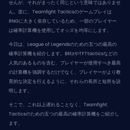
せんが、それがまったく同じという意味ではありませ
ん。逆に、Teamfight Tacticsのゲームプレイは
RNGに大きく依存しているため、一部のプレイヤー
は確率計算機を使用してオッズを均等にします。
今日は、League of Legendsのための五つの最高の
確率計算機を紹介します。BlitzやTFTtacticsなどの
人気のあるものを含む、プレイヤーが使用すべき最高
の計算機を強調するだけでなく、プレイヤーがより教
育的な決定を行えるように、それらの長所と短所を説
明します。
そこで、これ以上遅れることなく、Teamfight
Tacticsのための五つの最高の確率計算機をご紹介し
ます。