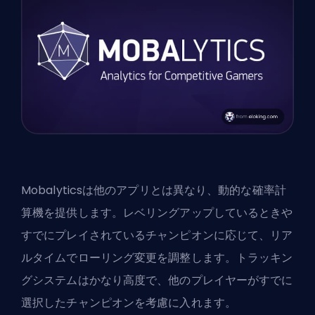
Mobalyticsは他のアプリとは異なり、動的な確率計
算機を提供します。レベリングアップしているときや
すでにプレイされているチャンピオンに応じて、リア
ルタイムでローリング変更を調整します。トラッキン
グシステムはかなり高度で、他のプレイヤーがすでに
選択したチャンピオンを考慮に入れます。