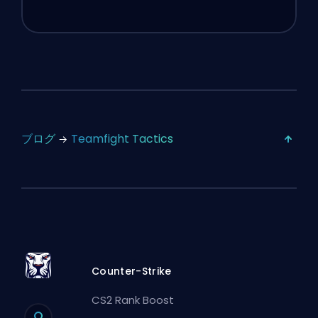
ブログ
Teamfight Tactics
Counter-Strike
CS2 Rank Boost