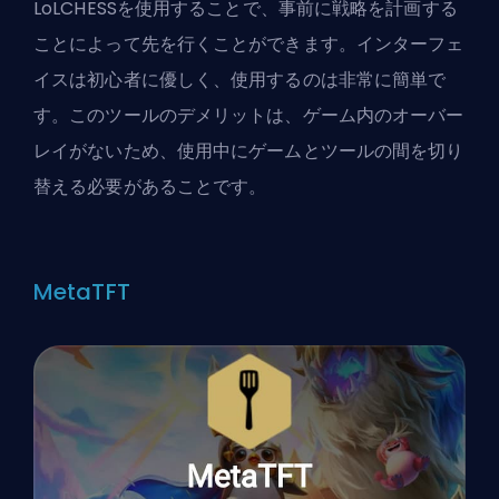
LoLCHESSを使用することで、事前に戦略を計画する
ことによって先を行くことができます。インターフェ
イスは初心者に優しく、使用するのは非常に簡単で
す。このツールのデメリットは、ゲーム内のオーバー
レイがないため、使用中にゲームとツールの間を切り
替える必要があることです。
MetaTFT