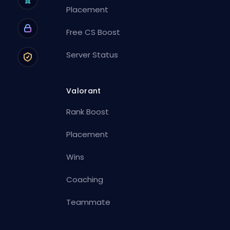
Placement
Free CS Boost
Server Status
Valorant
Rank Boost
Placement
Wins
Coaching
Teammate