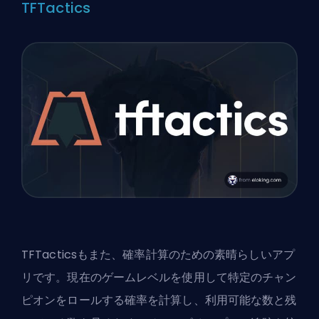
TFTactics
TFTacticsもまた、確率計算のための素晴らしいアプ
リです。現在のゲームレベルを使用して特定のチャン
ピオンをロールする確率を計算し、利用可能な数と残