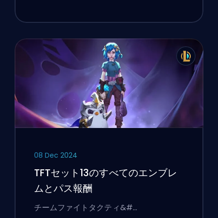
08 Dec 2024
TFTセット13のすべてのエンブレ
ムとパス報酬
チームファイトタクティ&#…