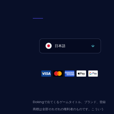
日本語
Elokingで出てくるゲームタイトル、ブランド、登録
商標は全部それぞれの権利者のものです。こういう