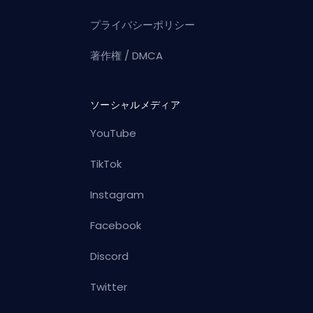
プライバシーポリシー
著作権 / DMCA
ソーシャルメディア
YouTube
TikTok
Instagram
Facebook
Discord
Twitter