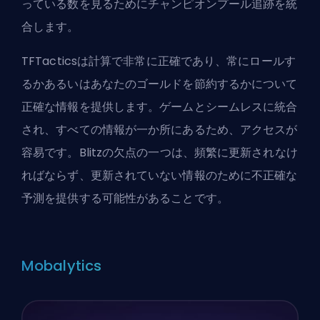
っている数を見るためにチャンピオンプール追跡を統
合します。
TFTacticsは計算で非常に正確であり、常にロールす
るかあるいはあなたのゴールドを節約するかについて
正確な情報を提供します。ゲームとシームレスに統合
され、すべての情報が一か所にあるため、アクセスが
容易です。Blitzの欠点の一つは、頻繁に更新されなけ
ればならず、更新されていない情報のために不正確な
予測を提供する可能性があることです。
Mobalytics